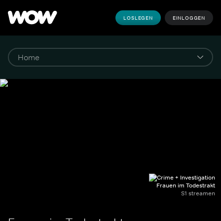
LOSLEGEN
EINLOGGEN
Frauen im Todestrakt
S1 streamen