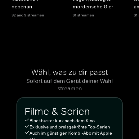
nebenan
mörderische Gier
am
S2 and 9 streamen
S1 streamen
S1
Wähl, was zu dir passt
Sofort auf dem Gerät deiner Wahl
streamen
Filme & Serien
Blockbuster kurz nach dem Kino
Exklusive und preisgekrönte Top-Serien
Auch im günstigen Kombi-Abo mit Apple