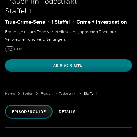
Frauen im Todestrakt
Staffel 1
True-Crime-Serie
1 Staffel
Crime + Investigation
Frauen, die zum Tode verurteilt wurde, sprechen über ihre
Verbrechen und Verurteilungen.
12
HD
AB 5,98 € MTL.
Home
Serien
Frauen im Todestrakt
Staffel 1
EPISODENGUIDE
DETAILS