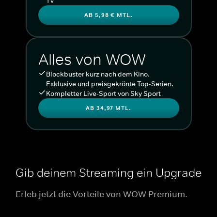
TV
AB 5,98 € MTL.
Alles von WOW
Blockbuster kurz nach dem Kino.
Exklusive und preisgekrönte Top-Serien.
Kompletter Live-Sport von Sky Sport
AB 34,97 MTL.
Gib deinem Streaming ein Upgrade
Erleb jetzt die Vorteile von WOW Premium.