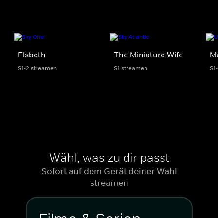
Elsbeth
The Miniature Wife
M
S1-2 streamen
S1 streamen
S1
Wähl, was zu dir passt
Sofort auf dem Gerät deiner Wahl
streamen