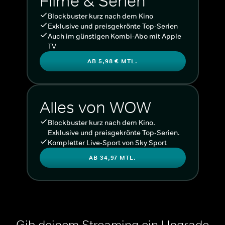
Filme & Serien
Blockbuster kurz nach dem Kino
Exklusive und preisgekrönte Top-Serien
Auch im günstigen Kombi-Abo mit Apple
TV
AB 5,98 € MTL.
Alles von WOW
Blockbuster kurz nach dem Kino.
Exklusive und preisgekrönte Top-Serien.
Kompletter Live-Sport von Sky Sport
AB 34,97 MTL.
Gib deinem Streaming ein Upgrade