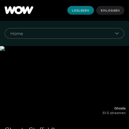
LOSLEGEN
EINLOGGEN
Ghosts
S1-5 streamen