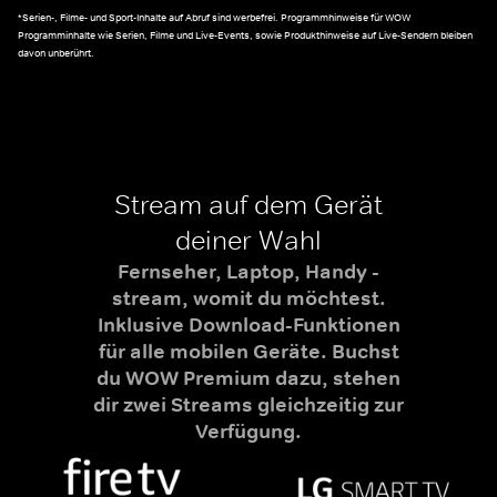
*Serien-, Filme- und Sport-Inhalte auf Abruf sind werbefrei. Programmhinweise für WOW
Programminhalte wie Serien, Filme und Live-Events, sowie Produkthinweise auf Live-Sendern bleiben
davon unberührt.
Stream auf dem Gerät
deiner Wahl
Fernseher, Laptop, Handy -
stream, womit du möchtest.
Inklusive Download-Funktionen
für alle mobilen Geräte. Buchst
du WOW Premium dazu, stehen
dir zwei Streams gleichzeitig zur
Verfügung.