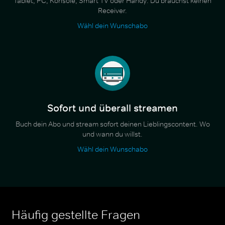
Tablet, PC, Konsole, Smart TV oder Handy. Du brauchst keinen
Receiver.
Wähl dein Wunschabo
Sofort und überall streamen
Buch dein Abo und stream sofort deinen Lieblingscontent. Wo
und wann du willst.
Wähl dein Wunschabo
Häufig gestellte Fragen