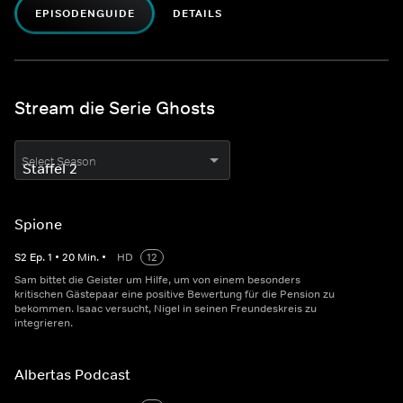
EPISODENGUIDE
DETAILS
Stream die Serie Ghosts
Select Season
Spione
S
2
Ep.
1
•
20
Min.
•
HD
12
Sam bittet die Geister um Hilfe, um von einem besonders
kritischen Gästepaar eine positive Bewertung für die Pension zu
bekommen. Isaac versucht, Nigel in seinen Freundeskreis zu
integrieren.
Albertas Podcast