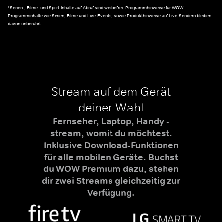
*Serien-, Filme- und Sport-Inhalte auf Abruf sind werbefrei. Programmhinweise für WOW
Programminhalte wie Serien, Filme und Live-Events, sowie Produkthinweise auf Live-Sendern bleiben
davon unberührt.
Stream auf dem Gerät
deiner Wahl
Fernseher, Laptop, Handy -
stream, womit du möchtest.
Inklusive Download-Funktionen
für alle mobilen Geräte. Buchst
du WOW Premium dazu, stehen
dir zwei Streams gleichzeitig zur
Verfügung.