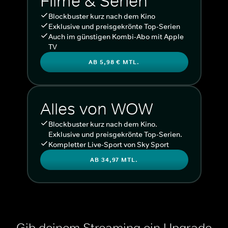
Filme & Serien
Blockbuster kurz nach dem Kino
Exklusive und preisgekrönte Top-Serien
Auch im günstigen Kombi-Abo mit Apple
TV
AB 5,98 € MTL.
Alles von WOW
Blockbuster kurz nach dem Kino.
Exklusive und preisgekrönte Top-Serien.
Kompletter Live-Sport von Sky Sport
AB 34,97 MTL.
Gib deinem Streaming ein Upgrade