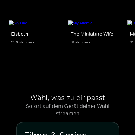
Elsbeth
The Miniature Wife
M
S1-3 streamen
S1 streamen
S1
Wähl, was zu dir passt
Sofort auf dem Gerät deiner Wahl
streamen