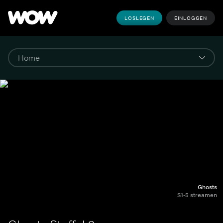
LOSLEGEN
EINLOGGEN
Ghosts
S1-5 streamen