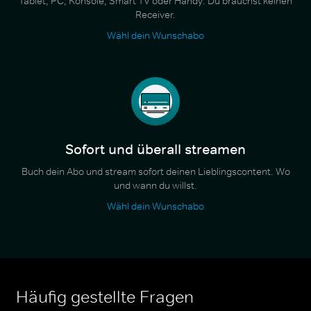
Tablet, PC, Konsole, Smart TV oder Handy. Du brauchst keinen
Receiver.
Wähl dein Wunschabo
Sofort und überall streamen
Buch dein Abo und stream sofort deinen Lieblingscontent. Wo
und wann du willst.
Wähl dein Wunschabo
Häufig gestellte Fragen