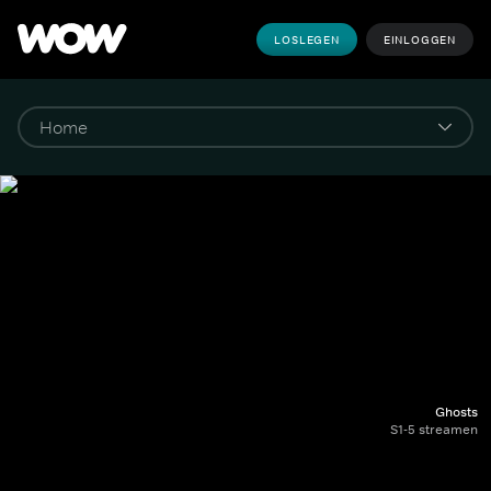
LOSLEGEN
EINLOGGEN
Ghosts
S1-5 streamen