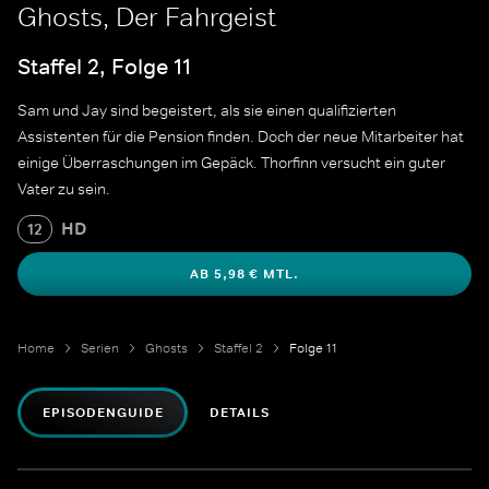
Ghosts, Der Fahrgeist
Staffel 2, Folge 11
Sam und Jay sind begeistert, als sie einen qualifizierten
Assistenten für die Pension finden. Doch der neue Mitarbeiter hat
einige Überraschungen im Gepäck. Thorfinn versucht ein guter
Vater zu sein.
HD
12
AB 5,98 € MTL.
Home
Serien
Ghosts
Staffel 2
Folge 11
EPISODENGUIDE
DETAILS