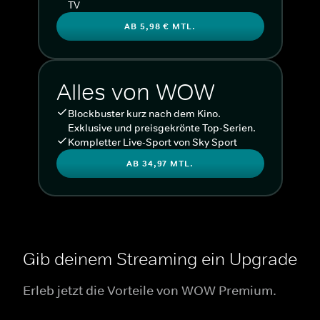
TV
AB 5,98 € MTL.
Alles von WOW
Blockbuster kurz nach dem Kino.
Exklusive und preisgekrönte Top-Serien.
Kompletter Live-Sport von Sky Sport
AB 34,97 MTL.
Gib deinem Streaming ein Upgrade
Erleb jetzt die Vorteile von WOW Premium.