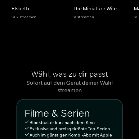
Elsbeth
The Miniature Wife
M
S1-2 streamen
S1 streamen
S1
Wähl, was zu dir passt
Sofort auf dem Gerät deiner Wahl
streamen
Filme & Serien
Blockbuster kurz nach dem Kino
Exklusive und preisgekrönte Top-Serien
Auch im günstigen Kombi-Abo mit Apple