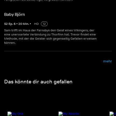
Baby Björn
S
2
Ep.
6
•
20
Min.
•
HD
12
Sam trifft im Haus der Farnsbys den Geist eines Wikingers, der
eine unerwartete Verbindung zu Thorfinn hat. Trevor findet eine
Methode, mit der die Geister sich gegenseitig Gefallen erweisen
können.
mehr
Das könnte dir auch gefallen