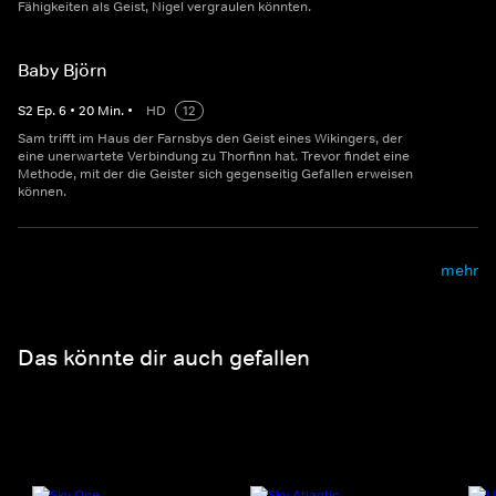
Fähigkeiten als Geist, Nigel vergraulen könnten.
Baby Björn
S
2
Ep.
6
•
20
Min.
•
HD
12
Sam trifft im Haus der Farnsbys den Geist eines Wikingers, der
eine unerwartete Verbindung zu Thorfinn hat. Trevor findet eine
Methode, mit der die Geister sich gegenseitig Gefallen erweisen
können.
mehr
Das könnte dir auch gefallen