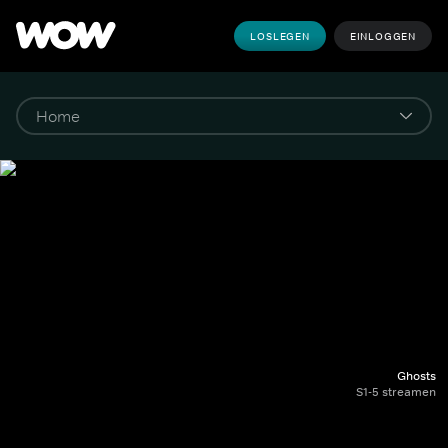
LOSLEGEN
EINLOGGEN
Ghosts
S1-5 streamen