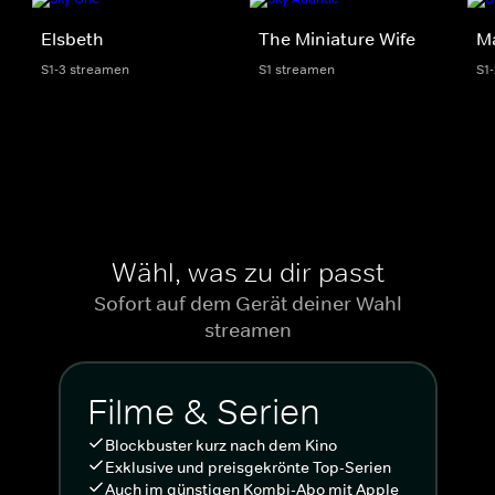
Elsbeth
The Miniature Wife
M
S1-3 streamen
S1 streamen
S1
Wähl, was zu dir passt
Sofort auf dem Gerät deiner Wahl
streamen
Filme & Serien
Blockbuster kurz nach dem Kino
Exklusive und preisgekrönte Top-Serien
Auch im günstigen Kombi-Abo mit Apple