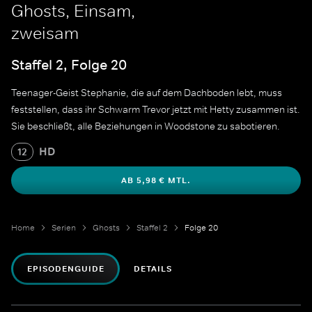
Ghosts, Einsam,
zweisam
Staffel 2, Folge 20
Teenager-Geist Stephanie, die auf dem Dachboden lebt, muss
feststellen, dass ihr Schwarm Trevor jetzt mit Hetty zusammen ist.
Sie beschließt, alle Beziehungen in Woodstone zu sabotieren.
HD
12
AB 5,98 € MTL.
Home
Serien
Ghosts
Staffel 2
Folge 20
EPISODENGUIDE
DETAILS