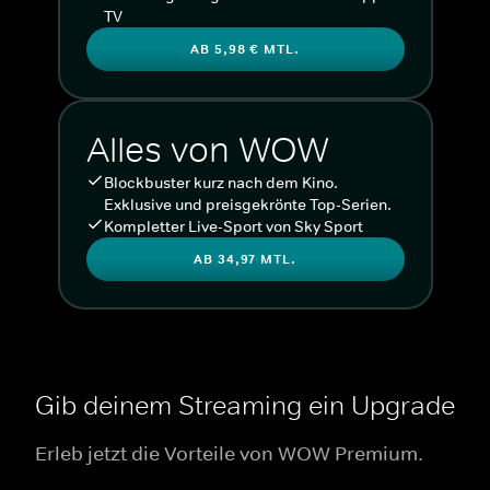
TV
AB 5,98 € MTL.
Alles von WOW
Blockbuster kurz nach dem Kino.
Exklusive und preisgekrönte Top-Serien.
Kompletter Live-Sport von Sky Sport
AB 34,97 MTL.
Gib deinem Streaming ein Upgrade
Erleb jetzt die Vorteile von WOW Premium.