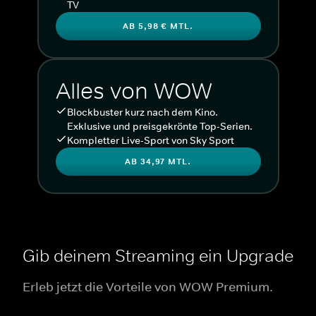
TV
AB 5,98 € MTL.
Alles von WOW
Blockbuster kurz nach dem Kino.
Exklusive und preisgekrönte Top-Serien.
Kompletter Live-Sport von Sky Sport
AB 34,97 MTL.
Gib deinem Streaming ein Upgrade
Erleb jetzt die Vorteile von WOW Premium.