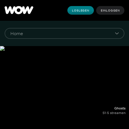
LOSLEGEN
EINLOGGEN
Ghosts
S1-5 streamen