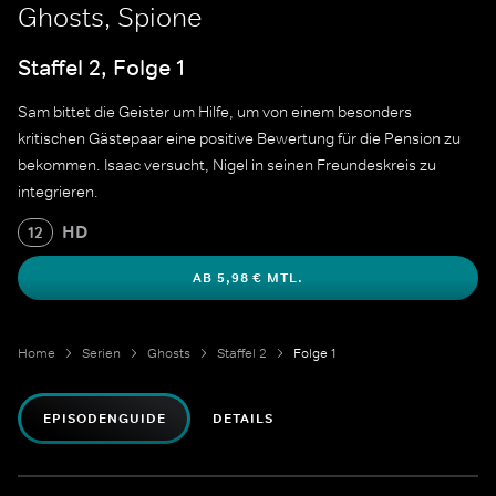
Ghosts, Spione
Staffel 2, Folge 1
Sam bittet die Geister um Hilfe, um von einem besonders
kritischen Gästepaar eine positive Bewertung für die Pension zu
bekommen. Isaac versucht, Nigel in seinen Freundeskreis zu
integrieren.
HD
12
AB 5,98 € MTL.
Home
Serien
Ghosts
Staffel 2
Folge 1
EPISODENGUIDE
DETAILS