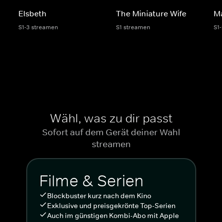
Elsbeth
The Miniature Wife
M
S1-3 streamen
S1 streamen
S1
Wähl, was zu dir passt
Sofort auf dem Gerät deiner Wahl
streamen
Filme & Serien
Blockbuster kurz nach dem Kino
Exklusive und preisgekrönte Top-Serien
Auch im günstigen Kombi-Abo mit Apple