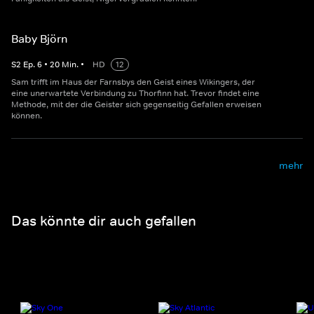
Baby Björn
S
2
Ep.
6
•
20
Min.
•
HD
12
Sam trifft im Haus der Farnsbys den Geist eines Wikingers, der
eine unerwartete Verbindung zu Thorfinn hat. Trevor findet eine
Methode, mit der die Geister sich gegenseitig Gefallen erweisen
können.
mehr
Das könnte dir auch gefallen