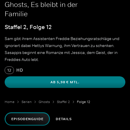
Ghosts, Es bleibt in der
Familie
Staffel 2, Folge 12
Sam gibt ihrem Assistenten Freddie Beziehungsratschläge und
ignoriert dabei Hettys Warnung, ihm Vertrauen zu schenken.
Sasappis beginnt eine Romanze mit Jessica, dem Geist, der in
Freddies Auto lebt.
HD
12
AB 5,98 € MTL.
Home
Serien
Ghosts
Staffel 2
Folge 12
EPISODENGUIDE
DETAILS