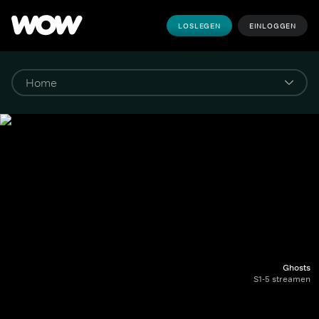
LOSLEGEN
EINLOGGEN
Ghosts
S1-5 streamen