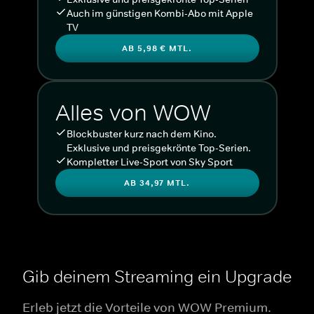
Auch im günstigen Kombi-Abo mit Apple
TV
AB 5,98 € MTL.
Alles von WOW
Blockbuster kurz nach dem Kino.
Exklusive und preisgekrönte Top-Serien.
Kompletter Live-Sport von Sky Sport
AB 34,97 MTL.
Gib deinem Streaming ein Upgrade
Erleb jetzt die Vorteile von WOW Premium.