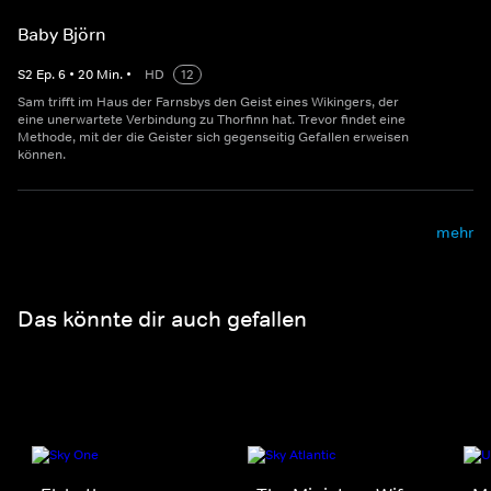
Baby Björn
S
2
Ep.
6
•
20
Min.
•
HD
12
Sam trifft im Haus der Farnsbys den Geist eines Wikingers, der
eine unerwartete Verbindung zu Thorfinn hat. Trevor findet eine
Methode, mit der die Geister sich gegenseitig Gefallen erweisen
können.
mehr
Das könnte dir auch gefallen