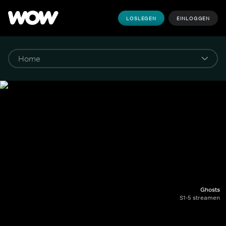
LOSLEGEN
EINLOGGEN
Ghosts
S1-5 streamen