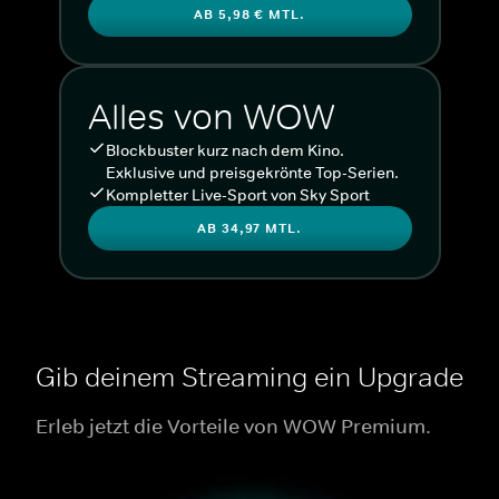
AB 5,98 € MTL.
Alles von WOW
Blockbuster kurz nach dem Kino.
Exklusive und preisgekrönte Top-Serien.
Kompletter Live-Sport von Sky Sport
AB 34,97 MTL.
Gib deinem Streaming ein Upgrade
Erleb jetzt die Vorteile von WOW Premium.