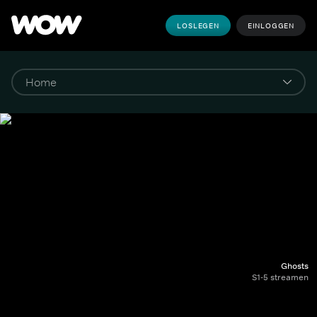
LOSLEGEN
EINLOGGEN
Ghosts
S1-5 streamen