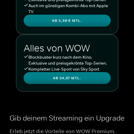
Auch im günstigen Kombi-Abo mit Apple
TV
AB 5,98 € MTL.
Alles von WOW
Blockbuster kurz nach dem Kino.
Exklusive und preisgekrönte Top-Serien.
Kompletter Live-Sport von Sky Sport
AB 34,97 MTL.
Gib deinem Streaming ein Upgrade
Erleb jetzt die Vorteile von WOW Premium.