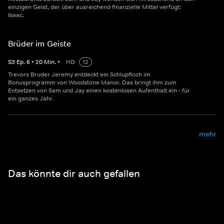
einzigen Geist, der über ausreichend finanzielle Mittel verfügt:
Isaac.
Brüder im Geiste
S
3
Ep.
6
•
20
Min.
•
HD
12
Trevors Bruder Jeremy entdeckt ein Schlupfloch im
Bonusprogramm von Woodstone Manor. Das bringt ihm zum
Entsetzen von Sam und Jay einen kostenlosen Aufenthalt ein - für
ein ganzes Jahr.
mehr
Das könnte dir auch gefallen