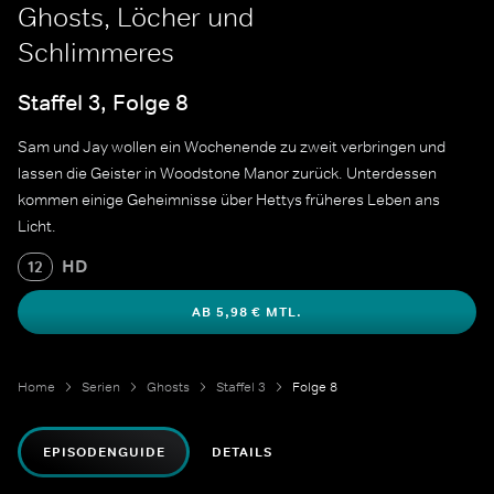
Ghosts, Löcher und
Schlimmeres
Staffel 3, Folge 8
Sam und Jay wollen ein Wochenende zu zweit verbringen und
lassen die Geister in Woodstone Manor zurück. Unterdessen
kommen einige Geheimnisse über Hettys früheres Leben ans
Licht.
HD
12
AB 5,98 € MTL.
Home
Serien
Ghosts
Staffel 3
Folge 8
EPISODENGUIDE
DETAILS