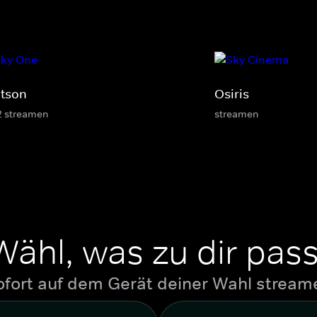
tson
Osiris
2 streamen
streamen
Wähl, was zu dir pass
ofort auf dem Gerät deiner Wahl stream