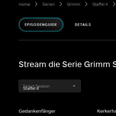
Home
Serien
Grimm
Staffel 4
EPISODENGUIDE
DETAILS
Stream die Serie Grimm S
Select Season
Gedankenfänger
Kerkerha