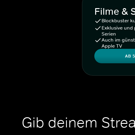
Filme & 
Blockbuster k
Exklusive und 
Serien
Auch im günst
Apple TV
AB 5
Gib deinem Stre