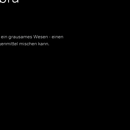
n ein grausames Wesen - einen
genmittel mischen kann.