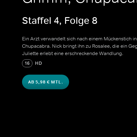
Staffel 4, Folge 8
Ein Arzt verwandelt sich nach einem Mückenstich i
Chupacabra. Nick bringt ihn zu Rosalee, die ein Ge
Juliette erlebt eine erschreckende Wandlung.
16
HD
AB 5,98 € MTL.