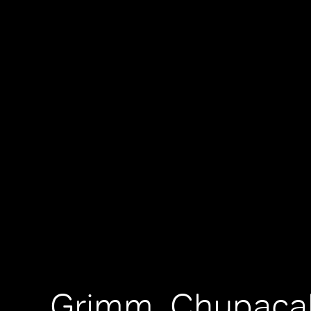
Grimm, Chupaca