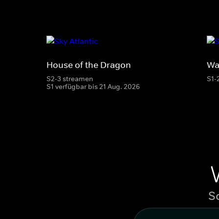
House of the Dragon
Wa
S2-3 streamen
S1-
S1 verfügbar bis 21 Aug. 2026
S