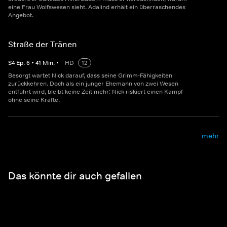
eine Frau Wolfswesen sieht. Adalind erhält ein überraschendes
Angebot.
Straße der Tränen
S
4
Ep.
6
•
41
Min.
•
HD
12
Besorgt wartet Nick darauf, dass seine Grimm-Fähigkeiten
zurückkehren. Doch als ein junger Ehemann von zwei Wesen
entführt wird, bleibt keine Zeit mehr: Nick riskiert einen Kampf
ohne seine Kräfte.
mehr
Das könnte dir auch gefallen