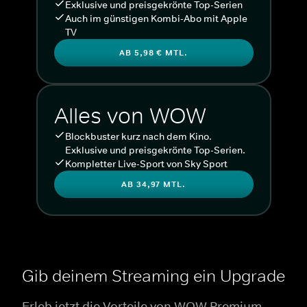
Exklusive und preisgekrönte Top-Serien
Auch im günstigen Kombi-Abo mit Apple
TV
AB 5,98 € MTL.
Alles von WOW
Blockbuster kurz nach dem Kino.
Exklusive und preisgekrönte Top-Serien.
Kompletter Live-Sport von Sky Sport
AB 34,97 MTL.
Gib deinem Streaming ein Upgrade
Erleb jetzt die Vorteile von WOW Premium.