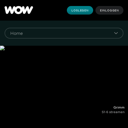
LOSLEGEN
EINLOGGEN
Grimm
S1-6 streamen