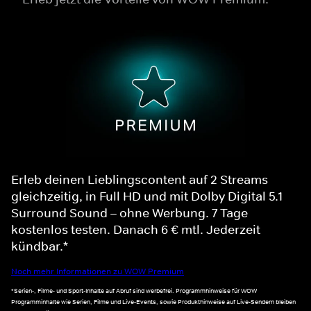
Erleb deinen Lieblingscontent auf 2 Streams
gleichzeitig, in Full HD und mit Dolby Digital 5.1
Surround Sound – ohne Werbung. 7 Tage
kostenlos testen. Danach 6 € mtl. Jederzeit
kündbar.*
Noch mehr Informationen zu WOW Premium
*Serien-, Filme- und Sport-Inhalte auf Abruf sind werbefrei. Programmhinweise für WOW
Programminhalte wie Serien, Filme und Live-Events, sowie Produkthinweise auf Live-Sendern bleiben