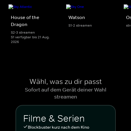
House of the
Watson
Os
Dragon
S1-2 streamen
st
S2-3 streamen
S1 verfügbar bis 21 Aug.
2026
Wähl, was zu dir passt
Sofort auf dem Gerät deiner Wahl
streamen
Filme & Serien
Blockbuster kurz nach dem Kino