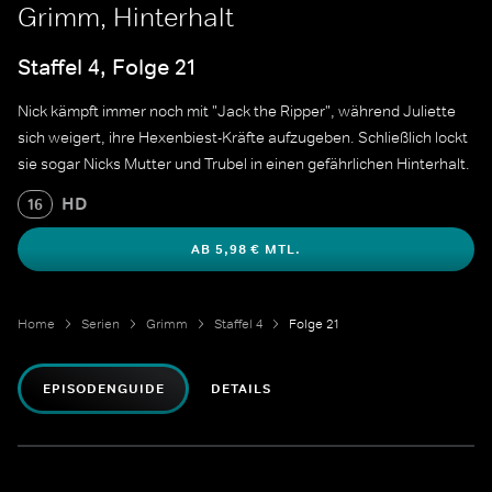
Grimm, Hinterhalt
Staffel 4, Folge 21
Nick kämpft immer noch mit "Jack the Ripper", während Juliette
sich weigert, ihre Hexenbiest-Kräfte aufzugeben. Schließlich lockt
sie sogar Nicks Mutter und Trubel in einen gefährlichen Hinterhalt.
HD
16
AB 5,98 € MTL.
Home
Serien
Grimm
Staffel 4
Folge 21
EPISODENGUIDE
DETAILS