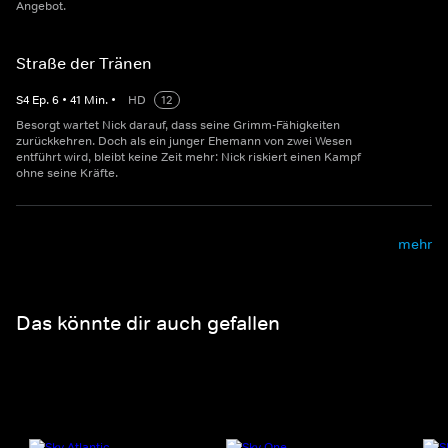
Angebot.
Straße der Tränen
S
4
Ep.
6
•
41
Min.
•
HD
12
Besorgt wartet Nick darauf, dass seine Grimm-Fähigkeiten
zurückkehren. Doch als ein junger Ehemann von zwei Wesen
entführt wird, bleibt keine Zeit mehr: Nick riskiert einen Kampf
ohne seine Kräfte.
mehr
Das könnte dir auch gefallen