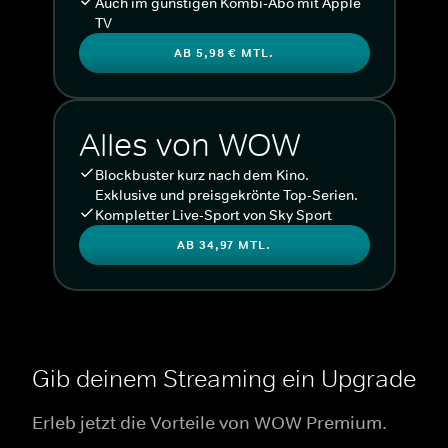
Auch im günstigen Kombi-Abo mit Apple
TV
AB 5,98 € MTL.
Alles von WOW
Blockbuster kurz nach dem Kino.
Exklusive und preisgekrönte Top-Serien.
Kompletter Live-Sport von Sky Sport
AB 34,97 MTL.
Gib deinem Streaming ein Upgrade
Erleb jetzt die Vorteile von WOW Premium.