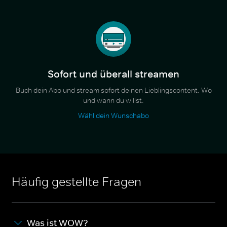
Sofort und überall streamen
Buch dein Abo und stream sofort deinen Lieblingscontent. Wo
und wann du willst.
Wähl dein Wunschabo
Häufig gestellte Fragen
Was ist WOW?