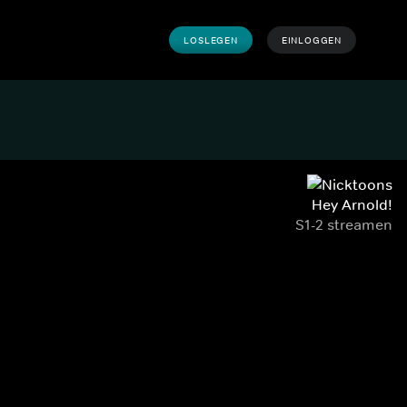
LOSLEGEN
EINLOGGEN
Hey Arnold!
S1-2 streamen