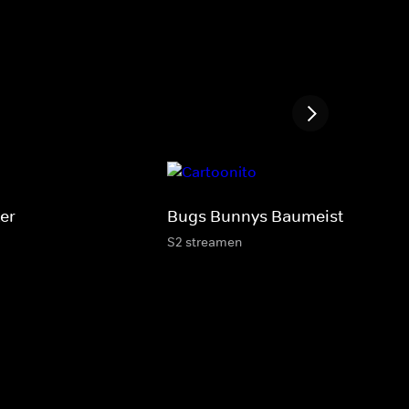
er
Bugs Bunnys Baumeister
S2 streamen