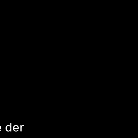
e der