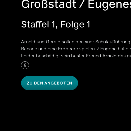
Großstadt / Eugene
Staffel 1, Folge 1
Arnold und Gerald sollen bei einer Schulaufführung
Banane und eine Erdbeere spielen. / Eugene hat 
Leider beschädigt sein bester Freund Arnold das gu
6
ZU DEN ANGEBOTEN