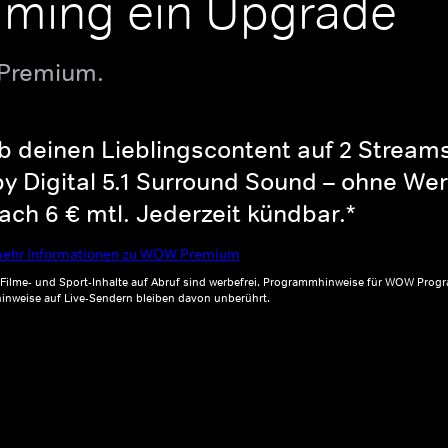
aming ein Upgrade
 Premium.
b deinen Lieblingscontent auf 2 Streams 
y Digital 5.1 Surround Sound – ohne Wer
ch 6 € mtl. Jederzeit kündbar.*
ehr Informationen zu WOW Premium
, Filme- und Sport-Inhalte auf Abruf sind werbefrei. Programmhinweise für WOW Progr
inweise auf Live-Sendern bleiben davon unberührt.