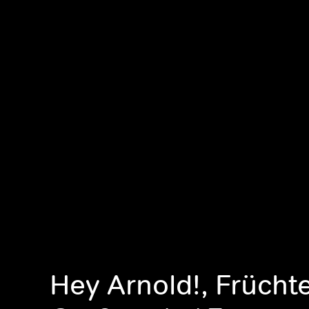
Hey Arnold!, Frücht