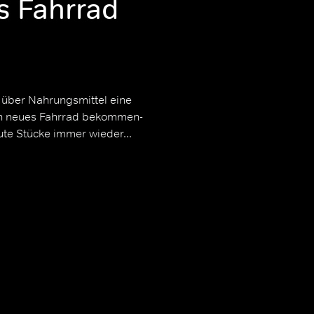
s Fahrrad
 über Nahrungsmittel eine
ein neues Fahrrad bekommen-
te Stücke immer wieder...