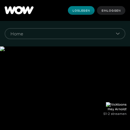
LOSLEGEN
EINLOGGEN
Hey Arnold!
S1-2 streamen