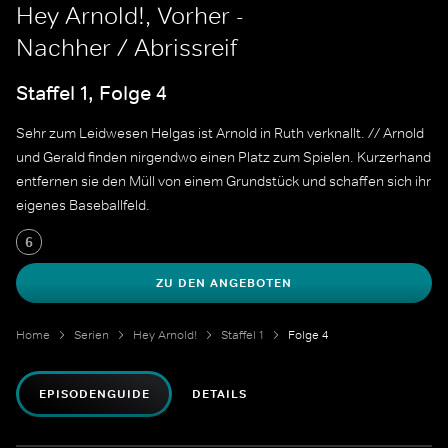
Hey Arnold!, Vorher -
Nachher / Abrissreif
Staffel 1, Folge 4
Sehr zum Leidwesen Helgas ist Arnold in Ruth verknallt. // Arnold
und Gerald finden nirgendwo einen Platz zum Spielen. Kurzerhand
entfernen sie den Müll von einem Grundstück und schaffen sich ihr
eigenes Baseballfeld.
6
ZU DEN ANGEBOTEN
Home
Serien
Hey Arnold!
Staffel 1
Folge 4
EPISODENGUIDE
DETAILS