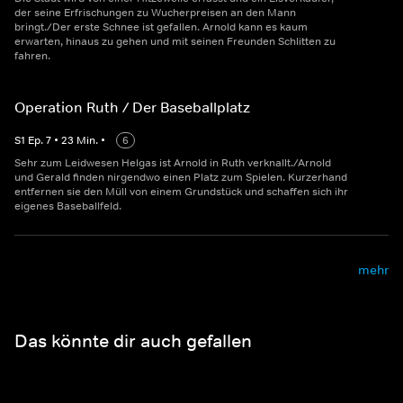
der seine Erfrischungen zu Wucherpreisen an den Mann
bringt./Der erste Schnee ist gefallen. Arnold kann es kaum
erwarten, hinaus zu gehen und mit seinen Freunden Schlitten zu
fahren.
Operation Ruth / Der Baseballplatz
S
1
Ep.
7
•
23
Min.
•
6
Sehr zum Leidwesen Helgas ist Arnold in Ruth verknallt./Arnold
und Gerald finden nirgendwo einen Platz zum Spielen. Kurzerhand
entfernen sie den Müll von einem Grundstück und schaffen sich ihr
eigenes Baseballfeld.
mehr
Das könnte dir auch gefallen