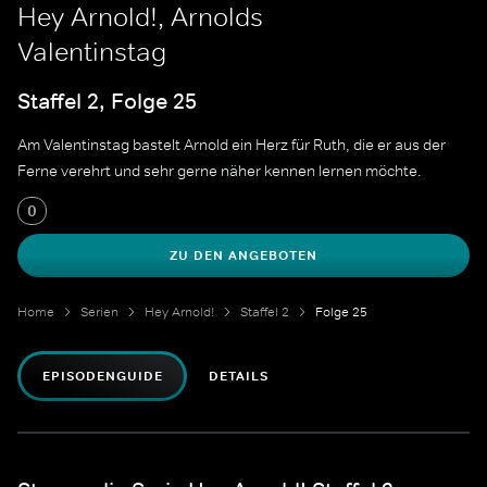
Hey Arnold!, Arnolds
Valentinstag
Staffel 2, Folge 25
Am Valentinstag bastelt Arnold ein Herz für Ruth, die er aus der
Ferne verehrt und sehr gerne näher kennen lernen möchte.
0
ZU DEN ANGEBOTEN
Home
Serien
Hey Arnold!
Staffel 2
Folge 25
EPISODENGUIDE
DETAILS