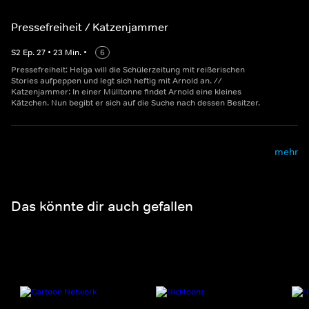
Pressefreiheit / Katzenjammer
S
2
Ep.
27
•
23
Min.
•
6
Pressefreiheit: Helga will die Schülerzeitung mit reißerischen
Stories aufpeppen und legt sich heftig mit Arnold an. //
Katzenjammer: In einer Mülltonne findet Arnold eine kleines
Kätzchen. Nun begibt er sich auf die Suche nach dessen Besitzer.
mehr
Das könnte dir auch gefallen