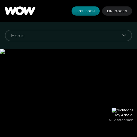
LOSLEGEN
EINLOGGEN
Hey Arnold!
S1-2 streamen