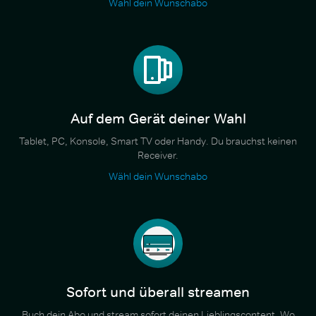
Wähl dein Wunschabo
Auf dem Gerät deiner Wahl
Tablet, PC, Konsole, Smart TV oder Handy. Du brauchst keinen
Receiver.
Wähl dein Wunschabo
Sofort und überall streamen
Buch dein Abo und stream sofort deinen Lieblingscontent. Wo