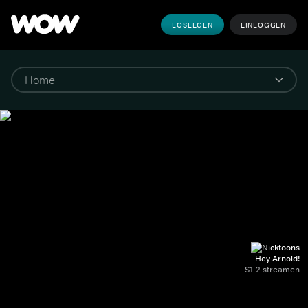
LOSLEGEN
EINLOGGEN
Hey Arnold!
S1-2 streamen