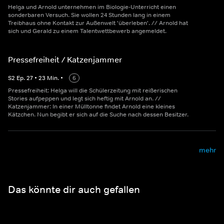
Helga und Arnold unternehmen im Biologie-Unterricht einen
sonderbaren Versuch. Sie wollen 24 Stunden lang in einem
Treibhaus ohne Kontakt zur Außenwelt 'überleben'. // Arnold hat
sich und Gerald zu einem Talentwettbewerb angemeldet.
Pressefreiheit / Katzenjammer
S
2
Ep.
27
•
23
Min.
•
6
Pressefreiheit: Helga will die Schülerzeitung mit reißerischen
Stories aufpeppen und legt sich heftig mit Arnold an. //
Katzenjammer: In einer Mülltonne findet Arnold eine kleines
Kätzchen. Nun begibt er sich auf die Suche nach dessen Besitzer.
mehr
Das könnte dir auch gefallen