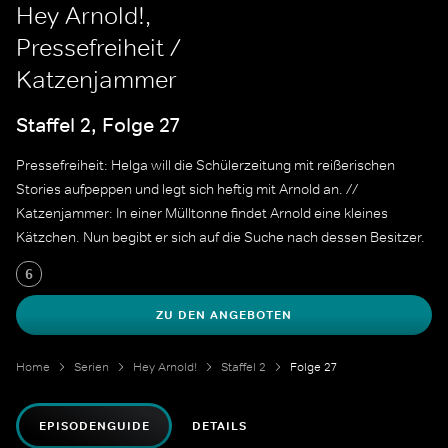
Hey Arnold!,
Pressefreiheit /
Katzenjammer
Staffel 2, Folge 27
Pressefreiheit: Helga will die Schülerzeitung mit reißerischen
Stories aufpeppen und legt sich heftig mit Arnold an. //
Katzenjammer: In einer Mülltonne findet Arnold eine kleines
Kätzchen. Nun begibt er sich auf die Suche nach dessen Besitzer.
6
ZU DEN ANGEBOTEN
Home
Serien
Hey Arnold!
Staffel 2
Folge 27
EPISODENGUIDE
DETAILS