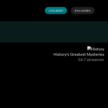
LOSLEGEN
EINLOGGEN
History's Greatest Mysteries
S4-7 streamen