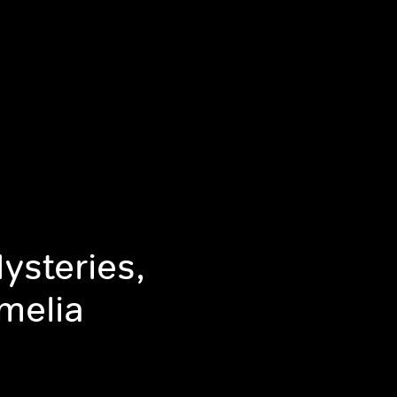
ysteries,
melia