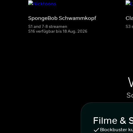
SpongeBob Schwammkopf
Cl
S1 and 7-8 streamen
S3 
S16 verfügbar bis 18 Aug. 2026
S
Filme & 
Blockbuster k