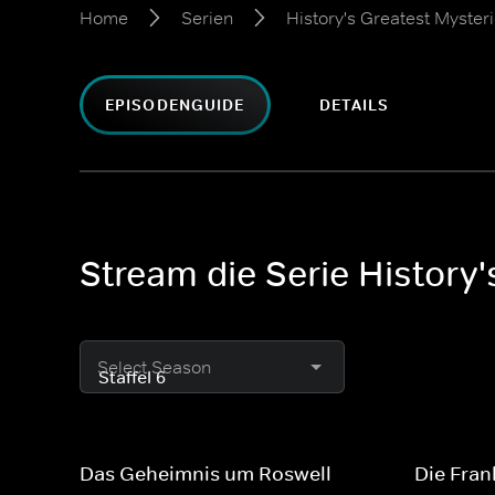
Home
Serien
History's Greatest Myster
EPISODENGUIDE
DETAILS
Stream die Serie History'
Select Season
Das Geheimnis um Roswell
Die Fran