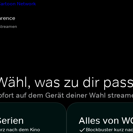
arence
streamen
Wähl, was zu dir pass
ofort auf dem Gerät deiner Wahl stream
Serien
Alles von 
urz nach dem Kino
Blockbuster kurz na