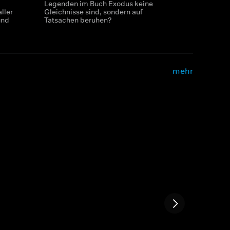
Legenden im Buch Exodus keine
ller
Gleichnisse sind, sondern auf
und
Tatsachen beruhen?
mehr