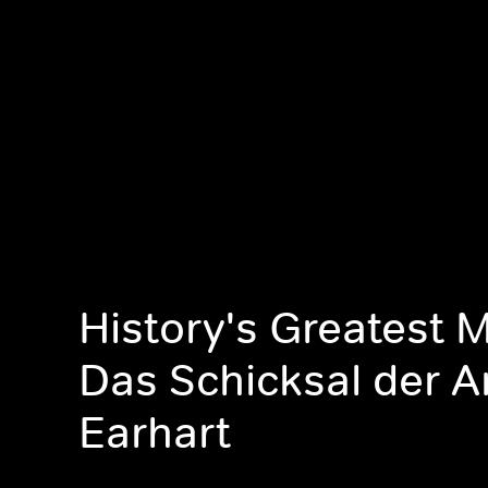
History's Greatest M
Das Schicksal der A
Earhart