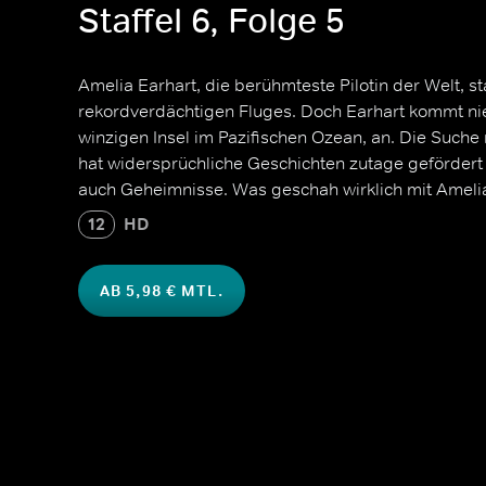
Staffel 6, Folge 5
Amelia Earhart, die berühmteste Pilotin der Welt, st
rekordverdächtigen Fluges. Doch Earhart kommt nie 
winzigen Insel im Pazifischen Ozean, an. Die Suche
hat widersprüchliche Geschichten zutage geförder
auch Geheimnisse. Was geschah wirklich mit Ameli
12
HD
AB 5,98 € MTL.