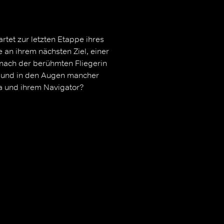
artet zur letzten Etappe ihres
an ihrem nächsten Ziel, einer
 nach der berühmten Fliegerin
t und in den Augen mancher
a und ihrem Navigator?