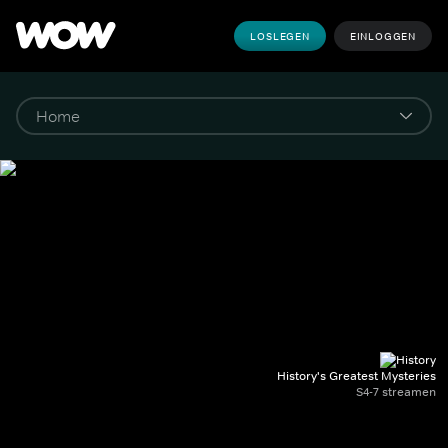
LOSLEGEN
EINLOGGEN
History's Greatest Mysteries
S4-7 streamen