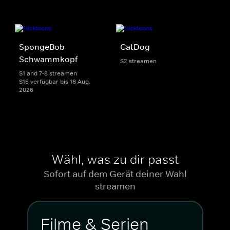
SpongeBob
CatDog
Schwammkopf
S2 streamen
S1 and 7-8 streamen
S16 verfügbar bis 18 Aug.
2026
Wähl, was zu dir passt
Sofort auf dem Gerät deiner Wahl
streamen
Filme & Serien