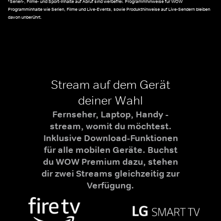
*Serien-, Filme- und Sport-Inhalte auf Abruf sind werbefrei. Programmhinweise für WOW
Programminhalte wie Serien, Filme und Live-Events, sowie Produkthinweise auf Live-Sendern bleiben
davon unberührt.
Stream auf dem Gerät
deiner Wahl
Fernseher, Laptop, Handy -
stream, womit du möchtest.
Inklusive Download-Funktionen
für alle mobilen Geräte. Buchst
du WOW Premium dazu, stehen
dir zwei Streams gleichzeitig zur
Verfügung.