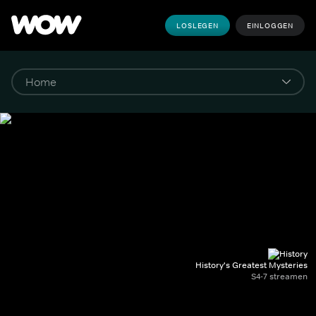
LOSLEGEN
EINLOGGEN
History's Greatest Mysteries
S4-7 streamen