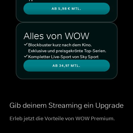
AB 5,98 € MTL.
Alles von WOW
Blockbuster kurz nach dem Kino.
Exklusive und preisgekrönte Top-Serien.
Kompletter Live-Sport von Sky Sport
AB 34,97 MTL.
Gib deinem Streaming ein Upgrade
Erleb jetzt die Vorteile von WOW Premium.