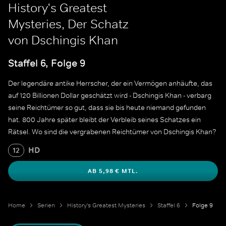
History's Greatest
Mysteries, Der Schatz
von Dschingis Khan
Staffel 6, Folge 9
Der legendäre antike Herrscher, der ein Vermögen anhäufte, das
auf 120 Billionen Dollar geschätzt wird - Dschingis Khan - verbarg
seine Reichtümer so gut, dass sie bis heute niemand gefunden
hat. 800 Jahre später bleibt der Verbleib seines Schatzes ein
Rätsel. Wo sind die vergrabenen Reichtümer von Dschingis Khan?
HD
12
AB 5,98 € MTL.
Home
Serien
History's Greatest Mysteries
Staffel 6
Folge 9