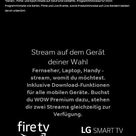
*Serien-, Filme- und Sport-Inhalte auf Abruf sind werbefrei. Programmhinweise für WOW
Programminhalte wie Serien, Filme und Live-Events, sowie Produkthinweise auf Live-Sendern bleiben
davon unberührt.
Stream auf dem Gerät
deiner Wahl
Fernseher, Laptop, Handy -
stream, womit du möchtest.
Inklusive Download-Funktionen
für alle mobilen Geräte. Buchst
du WOW Premium dazu, stehen
dir zwei Streams gleichzeitig zur
Verfügung.