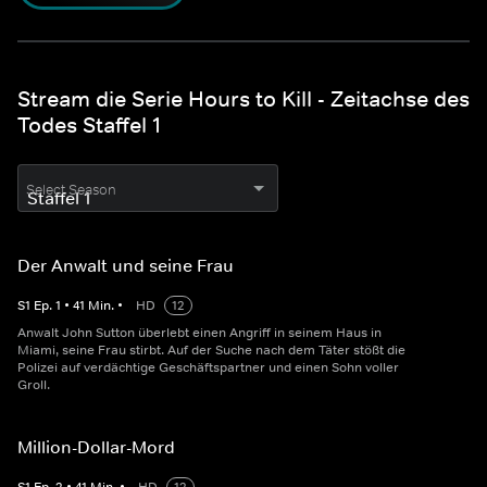
Stream die Serie Hours to Kill - Zeitachse des
Todes Staffel 1
Select Season
Der Anwalt und seine Frau
S
1
Ep.
1
•
41
Min.
•
HD
12
Anwalt John Sutton überlebt einen Angriff in seinem Haus in
Miami, seine Frau stirbt. Auf der Suche nach dem Täter stößt die
Polizei auf verdächtige Geschäftspartner und einen Sohn voller
Groll.
Million-Dollar-Mord