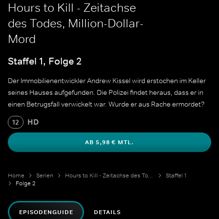
Hours to Kill - Zeitachse
des Todes, Million-Dollar-
Mord
Staffel 1, Folge 2
Der Immobilienentwickler Andrew Kissel wird erstochen im Keller
seines Hauses aufgefunden. Die Polizei findet heraus, dass er in
einen Betrugsfall verwickelt war. Wurde er aus Rache ermordet?
HD
12
AB 5,98 € MTL.
Home
Serien
Hours to Kill - Zeitachse des Todes
Staffel 1
Folge 2
EPISODENGUIDE
DETAILS