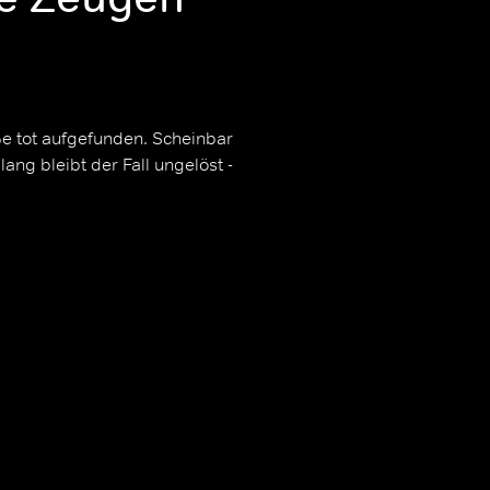
ße tot aufgefunden. Scheinbar
ang bleibt der Fall ungelöst -