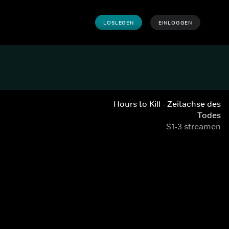
LOSLEGEN
EINLOGGEN
Hours to Kill - Zeitachse des
Todes
S1-3 streamen