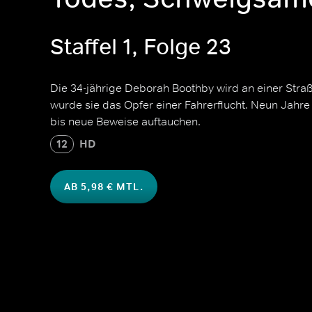
Staffel 1, Folge 23
Die 34-jährige Deborah Boothby wird an einer Stra
wurde sie das Opfer einer Fahrerflucht. Neun Jahre l
bis neue Beweise auftauchen.
12
HD
AB 5,98 € MTL.