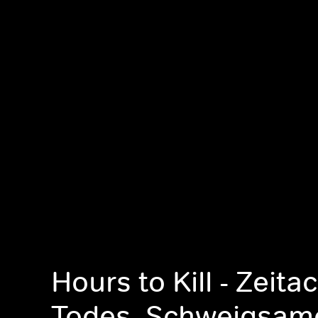
Hours to Kill - Zeit
Todes, Schweigsam