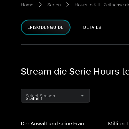
Home
Serien
Hours to Kill - Zeitachse 
EPISODENGUIDE
DETAILS
Stream die Serie Hours to 
Select Season
Der Anwalt und seine Frau
Million-