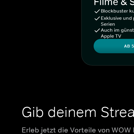
Filme & 
Blockbuster k
Exklusive und 
Serien
Auch im günst
Apple TV
AB 5
Gib deinem Stre
Erleb jetzt die Vorteile von WOW