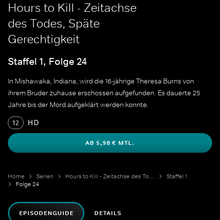
Hours to Kill - Zeitachse
des Todes, Späte
Gerechtigkeit
Staffel 1, Folge 24
In Mishawaka, Indiana, wird die 16-jährige Theresa Burns von
ihrem Bruder zuhause erschossen aufgefunden. Es dauerte 25
Jahre bis der Mord aufgeklärt werden konnte.
HD
12
AB 5,98 € MTL.
Home
Serien
Hours to Kill - Zeitachse des Todes
Staffel 1
Folge 24
EPISODENGUIDE
DETAILS