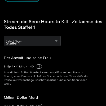
Stream die Serie Hours to Kill - Zeitachse des
Todes Staffel 1
Select Season
Der Anwalt und seine Frau
S
1
Ep.
1
•
41
Min.
•
HD
12
Anwalt John Sutton überlebt einen Angriff in seinem Haus in
Miami, seine Frau stirbt. Auf der Suche nach dem Täter stößt die
Polizei auf verdächtige Geschäftspartner und einen Sohn voller
Groll.
Million-Dollar-Mord