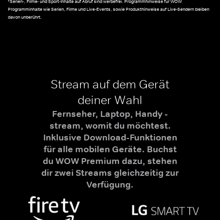
*Serien-, Filme- und Sport-Inhalte auf Abruf sind werbefrei. Programmhinweise für WOW
Programminhalte wie Serien, Filme und Live-Events, sowie Produkthinweise auf Live-Sendern bleiben
davon unberührt.
Stream auf dem Gerät
deiner Wahl
Fernseher, Laptop, Handy -
stream, womit du möchtest.
Inklusive Download-Funktionen
für alle mobilen Geräte. Buchst
du WOW Premium dazu, stehen
dir zwei Streams gleichzeitig zur
Verfügung.