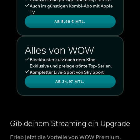
Auch im günstigen Kombi-Abo mit Apple
TV
AB 5,98 € MTL.
Alles von WOW
Blockbuster kurz nach dem Kino.
Exklusive und preisgekrönte Top-Serien.
Kompletter Live-Sport von Sky Sport
AB 34,97 MTL.
Gib deinem Streaming ein Upgrade
Erleb jetzt die Vorteile von WOW Premium.