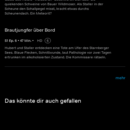
quiekenden Schweine von Bauer Wildmoser. Als Staller in der
Scheune den Schallpegel misst, kracht etwas durchs
Scheunendach. Ein Meteorit?
Brautjungfer über Bord
S
1
Ep.
6
•
47
Min.
•
HD
6
Hubert und Staller entdecken eine Tote am Ufer des Starnberger
Sees. Blaue Flecken, Schnittwunde, laut Pathologie vor zwei Tagen
ertrunken im alkoholisierten Zustand. Die Kommissare rätseln.
mehr
Das könnte dir auch gefallen