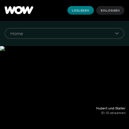
LOSLEGEN
EINLOGGEN
Hubert und Staller
S1-10 streamen