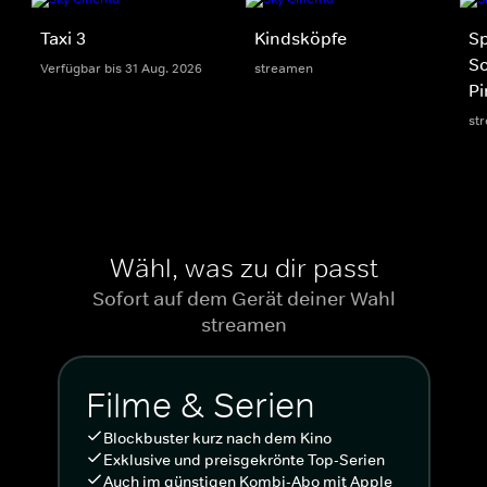
Taxi 3
Kindsköpfe
S
S
Verfügbar bis 31 Aug. 2026
streamen
Pi
st
Wähl, was zu dir passt
Sofort auf dem Gerät deiner Wahl
streamen
Filme & Serien
Blockbuster kurz nach dem Kino
Exklusive und preisgekrönte Top-Serien
Auch im günstigen Kombi-Abo mit Apple