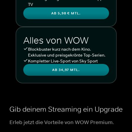
TV
AB 5,98 € MTL.
Alles von WOW
Blockbuster kurz nach dem Kino.
Exklusive und preisgekrönte Top-Serien.
Kompletter Live-Sport von Sky Sport
AB 34,97 MTL.
Gib deinem Streaming ein Upgrade
Erleb jetzt die Vorteile von WOW Premium.