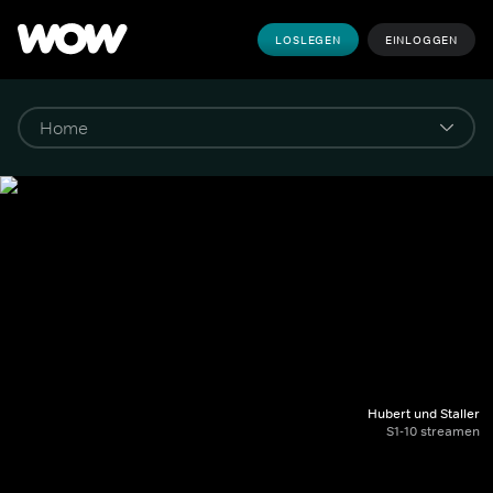
LOSLEGEN
EINLOGGEN
Hubert und Staller
S1-10 streamen