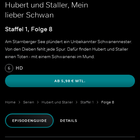
Hubert und Staller, Mein
lieber Schwan
Staffel 1, Folge 8
Am Starnberger See plündert ein Unbekannter Schwanennester.
Von den Dieben fehlt jede Spur. Dafür finden Hubert und Staller
einen Toten - mit einem Schwanenei im Mund.
HD
6
AB 5,98 € MTL.
Home
Serien
Hubert und Staller
Staffel 1
Folge 8
EPISODENGUIDE
DETAILS