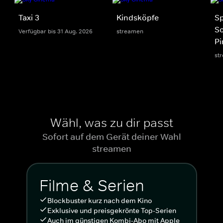
Taxi 3
Kindsköpfe
S
S
Verfügbar bis 31 Aug. 2026
streamen
Pi
st
Wähl, was zu dir passt
Sofort auf dem Gerät deiner Wahl
streamen
Filme & Serien
Blockbuster kurz nach dem Kino
Exklusive und preisgekrönte Top-Serien
Auch im günstigen Kombi-Abo mit Apple