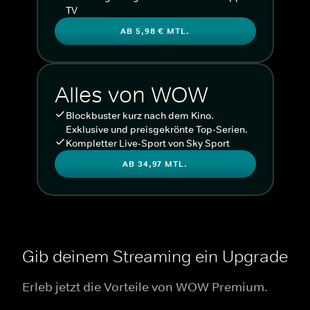
TV
AB 5,98 € MTL.
Alles von WOW
Blockbuster kurz nach dem Kino.
Exklusive und preisgekrönte Top-Serien.
Kompletter Live-Sport von Sky Sport
AB 34,97 MTL.
Gib deinem Streaming ein Upgrade
Erleb jetzt die Vorteile von WOW Premium.