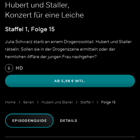
Hubert und Staller,
Konzert für eine Leiche
Staffel 1, Folge 15
Julia Schwarz starb an einem Drogencocktail. Hubert und Staller
rätseln: Sollen sie in der Drogenszene ermitteln oder der
heimlichen Affäre der jungen Frau nachgehen?
HD
6
AB 5,98 € MTL.
Home
Serien
Hubert und Staller
Staffel 1
Folge 15
EPISODENGUIDE
DETAILS