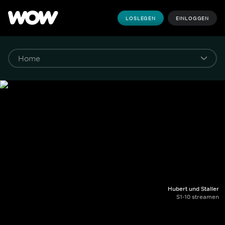
LOSLEGEN
EINLOGGEN
Hubert und Staller
S1-10 streamen