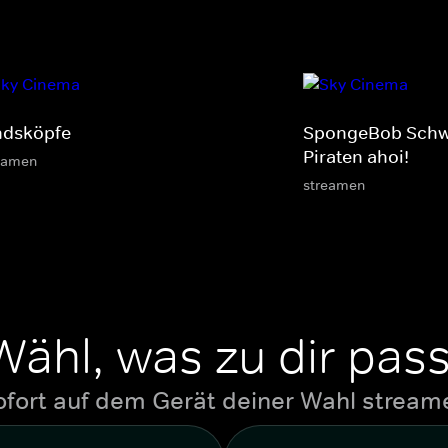
ndsköpfe
SpongeBob Sch
Piraten ahoi!
eamen
streamen
Wähl, was zu dir pass
ofort auf dem Gerät deiner Wahl stream