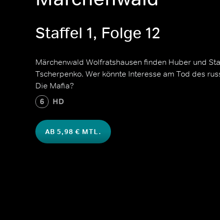
Staffel 1, Folge 12
Märchenwald Wolfratshausen finden Huber und Stal
Tscherpenko. Wer könnte Interesse am Tod des ru
Die Mafia?
6
HD
AB 5,98 € MTL.