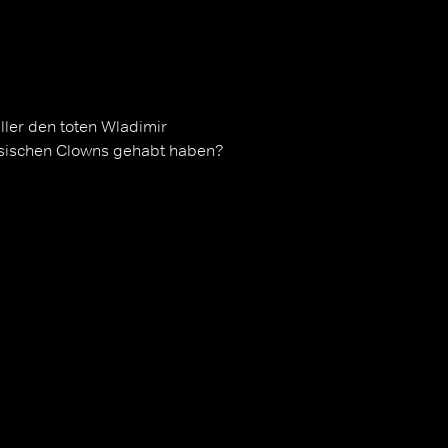
ler den toten Wladimir
ssischen Clowns gehabt haben?