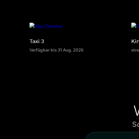
Taxi 3
Ki
Verfügbar bis 31 Aug. 2026
str
S