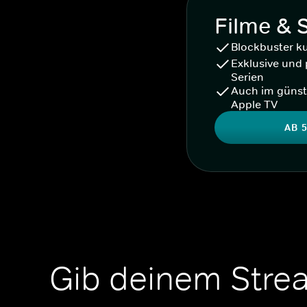
Filme & 
Blockbuster k
Exklusive und 
Serien
Auch im günst
Apple TV
AB 5
Gib deinem Stre