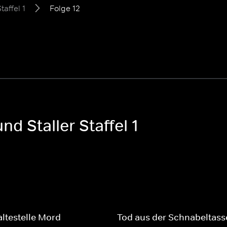
taffel 1
Folge 12
d Staller Staffel 1
altestelle Mord
Tod aus der Schnabeltass