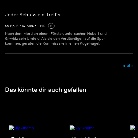
Jeder Schuss ein Treffer
S
9
Ep.
6
•
47
Min.
•
HD
6
Nach dem Mord an einem Förster, untersuchen Hubert und
Girwidz sein Umfeld. Als sie den Verdächtigen auf die Spur
kommen, geraten die Kommissare in einen Kugelhagel.
mehr
Das könnte dir auch gefallen