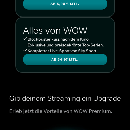
AB 5,98 € MTL.
Alles von WOW
Blockbuster kurz nach dem Kino.
Exklusive und preisgekrönte Top-Serien.
Kompletter Live-Sport von Sky Sport
AB 34,97 MTL.
Gib deinem Streaming ein Upgrade
Erleb jetzt die Vorteile von WOW Premium.