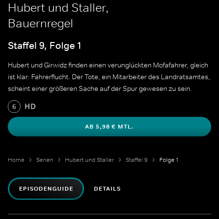
Hubert und Staller,
Bauernregel
Staffel 9, Folge 1
Hubert und Girwidz finden einen verunglückten Mofafahrer, gleich
ist klar: Fahrerflucht. Der Tote, ein Mitarbeiter des Landratsamtes,
scheint einer größeren Sache auf der Spur gewesen zu sein.
HD
6
AB 5,98 € MTL.
Home
Serien
Hubert und Staller
Staffel 9
Folge 1
EPISODENGUIDE
DETAILS