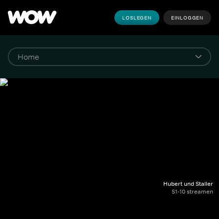
LOSLEGEN
EINLOGGEN
Hubert und Staller
S1-10 streamen