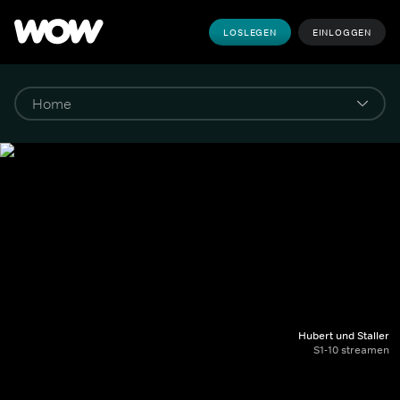
LOSLEGEN
EINLOGGEN
Hubert und Staller
S1-10 streamen