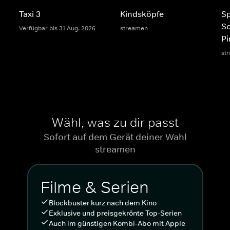
Taxi 3
Kindsköpfe
S
S
Verfügbar bis 31 Aug. 2026
streamen
Pi
st
Wähl, was zu dir passt
Sofort auf dem Gerät deiner Wahl
streamen
Filme & Serien
Blockbuster kurz nach dem Kino
Exklusive und preisgekrönte Top-Serien
Auch im günstigen Kombi-Abo mit Apple