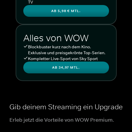
TV
AB 5,98 € MTL.
Alles von WOW
Blockbuster kurz nach dem Kino.
Exklusive und preisgekrönte Top-Serien.
Kompletter Live-Sport von Sky Sport
AB 34,97 MTL.
Gib deinem Streaming ein Upgrade
Erleb jetzt die Vorteile von WOW Premium.