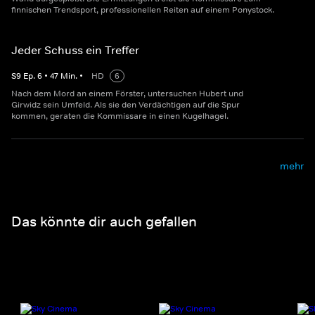
finnischen Trendsport, professionellen Reiten auf einem Ponystock.
Jeder Schuss ein Treffer
S
9
Ep.
6
•
47
Min.
•
HD
6
Nach dem Mord an einem Förster, untersuchen Hubert und
Girwidz sein Umfeld. Als sie den Verdächtigen auf die Spur
kommen, geraten die Kommissare in einen Kugelhagel.
mehr
Das könnte dir auch gefallen