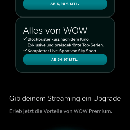
AB 5,98 € MTL.
Alles von WOW
Blockbuster kurz nach dem Kino.
Exklusive und preisgekrönte Top-Serien.
Kompletter Live-Sport von Sky Sport
AB 34,97 MTL.
Gib deinem Streaming ein Upgrade
Erleb jetzt die Vorteile von WOW Premium.