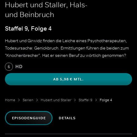
Hubert und Staller, Hals-
und Beinbruch
Staffel 9, Folge 4
Hubert und Girwidz finden die Leiche eines Psychotherapeuten,
Todesursache: Genickbruch. Ermittlungen führen die beiden zum
"Knochenbrecher". Hat er seinen Beruf zu wörtlich genommen?
HD
6
AB 5,98 € MTL.
Home
Serien
Hubert und Staller
Staffel 9
Folge 4
EPISODENGUIDE
DETAILS