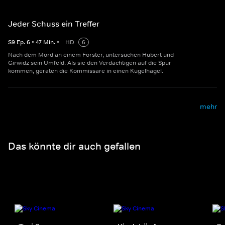
Jeder Schuss ein Treffer
S
9
Ep.
6
•
47
Min.
•
HD
6
Nach dem Mord an einem Förster, untersuchen Hubert und
Girwidz sein Umfeld. Als sie den Verdächtigen auf die Spur
kommen, geraten die Kommissare in einen Kugelhagel.
mehr
Das könnte dir auch gefallen