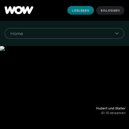
LOSLEGEN
EINLOGGEN
Hubert und Staller
S1-10 streamen