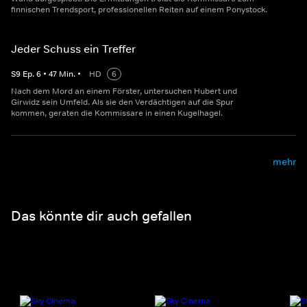
finnischen Trendsport, professionellen Reiten auf einem Ponystock.
Jeder Schuss ein Treffer
S
9
Ep.
6
•
47
Min.
•
HD
6
Nach dem Mord an einem Förster, untersuchen Hubert und
Girwidz sein Umfeld. Als sie den Verdächtigen auf die Spur
kommen, geraten die Kommissare in einen Kugelhagel.
mehr
Das könnte dir auch gefallen