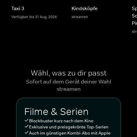
Taxi 3
Kindsköpfe
S
S
Verfügbar bis 31 Aug. 2026
streamen
Pi
st
Wähl, was zu dir passt
Sofort auf dem Gerät deiner Wahl
streamen
Filme & Serien
Blockbuster kurz nach dem Kino
Exklusive und preisgekrönte Top-Serien
Auch im günstigen Kombi-Abo mit Apple