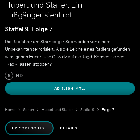
Hubert und Staller, Ein
Fußgänger sieht rot
Staffel 9, Folge 7
Die Radfahrer am Starnberger See werden von einem
Unbekannten terrorisiert. Als die Leiche eines Radlers gefunden
wird, gehen Hubert und Girwidz auf die Jagd. Können sie den
"Radl-Hasser" stoppen?
HD
6
AB 5,98 € MTL.
Home
Serien
Hubert und Staller
Staffel 9
Folge 7
EPISODENGUIDE
DETAILS