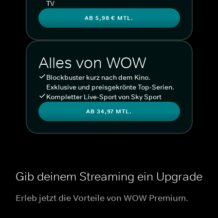
TV
AB 5,98 € MTL.
Alles von WOW
Blockbuster kurz nach dem Kino.
Exklusive und preisgekrönte Top-Serien.
Kompletter Live-Sport von Sky Sport
AB 34,97 MTL.
Gib deinem Streaming ein Upgrade
Erleb jetzt die Vorteile von WOW Premium.