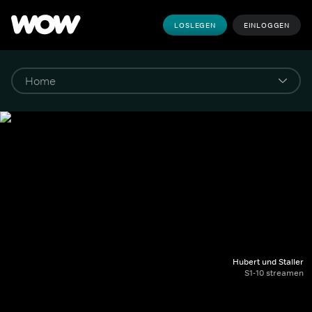
LOSLEGEN
EINLOGGEN
Hubert und Staller
S1-10 streamen