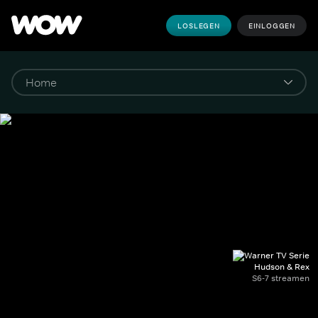
LOSLEGEN
EINLOGGEN
Hudson & Rex
S6-7 streamen