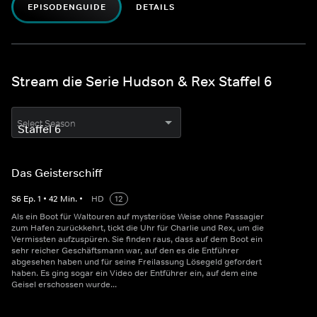
EPISODENGUIDE
DETAILS
Stream die Serie Hudson & Rex Staffel 6
Select Season
Das Geisterschiff
S
6
Ep.
1
•
42
Min.
•
HD
12
Als ein Boot für Waltouren auf mysteriöse Weise ohne Passagier
zum Hafen zurückkehrt, tickt die Uhr für Charlie und Rex, um die
Vermissten aufzuspüren. Sie finden raus, dass auf dem Boot ein
sehr reicher Geschäftsmann war, auf den es die Entführer
abgesehen haben und für seine Freilassung Lösegeld gefordert
haben. Es ging sogar ein Video der Entführer ein, auf dem eine
Geisel erschossen wurde...