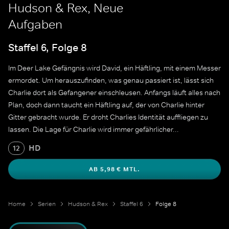
Hudson & Rex, Neue
Aufgaben
Staffel 6, Folge 8
Im Deer Lake Gefängnis wird David, ein Häftling, mit einem Messer
ermordet. Um herauszufinden, was genau passiert ist, lässt sich
Charlie dort als Gefangener einschleusen. Anfangs läuft alles nach
Plan, doch dann taucht ein Häftling auf, der von Charlie hinter
Gitter gebracht wurde. Er droht Charlies Identität auffliegen zu
lassen. Die Lage für Charlie wird immer gefährlicher...
HD
12
AB 5,98 € MTL.
Home
Serien
Hudson & Rex
Staffel 6
Folge 8