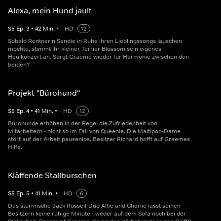
Alexa, mein Hund jault
S
5
Ep.
3
•
42
Min.
•
HD
12
Sobald Rentnerin Sandie in Ruhe ihren Lieblingssongs lauschen
möchte, stimmt ihr kleiner Terrier Blossom sein eigenes
Heulkonzert an. Sorgt Graeme wieder für Harmonie zwischen den
beiden?
Projekt "Bürohund"
S
5
Ep.
4
•
41
Min.
•
HD
12
Bürohunde erhöhen in der Regel die Zufriedenheit von
Mitarbeitern - nicht so im Fall von Queenie. Die Maltipoo-Dame
stört auf der Arbeit pausenlos. Besitzer Richard hofft auf Graemes
Hilfe.
Kläffende Stallburschen
S
5
Ep.
5
•
41
Min.
•
HD
6
Das stürmische Jack Russell-Duo Alfie und Charlie lässt seinen
Besitzern keine ruhige Minute - weder auf dem Sofa noch bei der