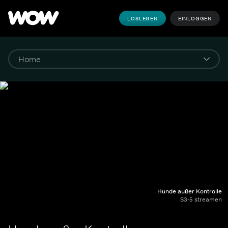
LOSLEGEN
EINLOGGEN
Hunde außer Kontrolle
S3-5 streamen