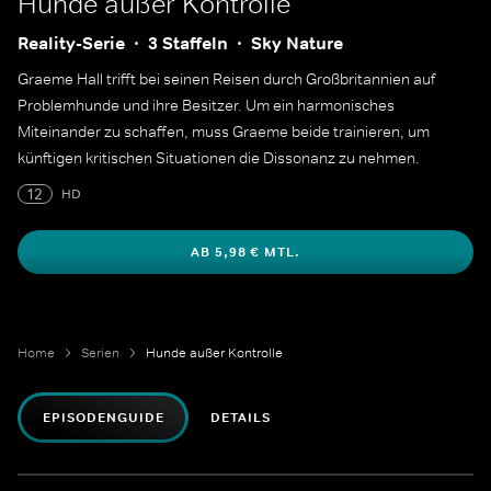
Hunde außer Kontrolle
Reality-Serie
3 Staffeln
Sky Nature
Graeme Hall trifft bei seinen Reisen durch Großbritannien auf
Problemhunde und ihre Besitzer. Um ein harmonisches
Miteinander zu schaffen, muss Graeme beide trainieren, um
künftigen kritischen Situationen die Dissonanz zu nehmen.
12
HD
AB 5,98 € MTL.
Home
Serien
Hunde außer Kontrolle
EPISODENGUIDE
DETAILS