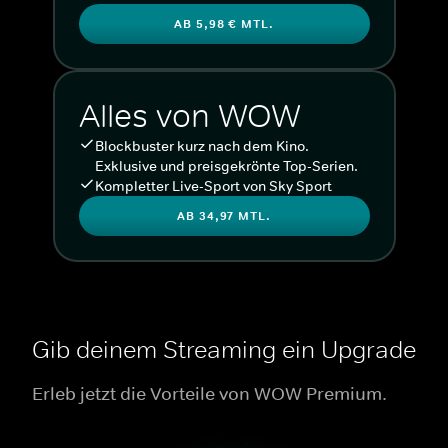
AB 5,98 € MTL.
Alles von WOW
Blockbuster kurz nach dem Kino.
Exklusive und preisgekrönte Top-Serien.
Kompletter Live-Sport von Sky Sport
AB 34,97 MTL.
Gib deinem Streaming ein Upgrade
Erleb jetzt die Vorteile von WOW Premium.