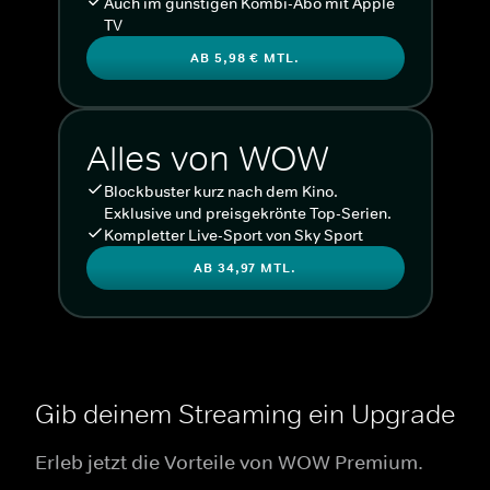
Auch im günstigen Kombi-Abo mit Apple
TV
AB 5,98 € MTL.
Alles von WOW
Blockbuster kurz nach dem Kino.
Exklusive und preisgekrönte Top-Serien.
Kompletter Live-Sport von Sky Sport
AB 34,97 MTL.
Gib deinem Streaming ein Upgrade
Erleb jetzt die Vorteile von WOW Premium.