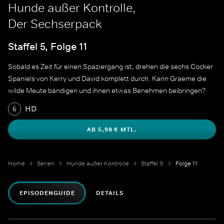
Hunde außer Kontrolle,
Der Sechserpack
Staffel 5, Folge 11
Sobald es Zeit für einen Spaziergang ist, drehen die sechs Cocker
Spaniels von Kerry und David komplett durch. Kann Graeme die
wilde Meute bändigen und ihnen etwas Benehmen beibringen?
HD
6
AB 5,98 € MTL.
Home
Serien
Hunde außer Kontrolle
Staffel 5
Folge 11
EPISODENGUIDE
DETAILS