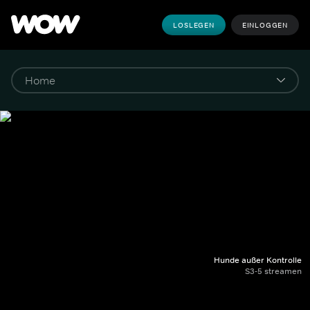
LOSLEGEN
EINLOGGEN
Hunde außer Kontrolle
S3-5 streamen