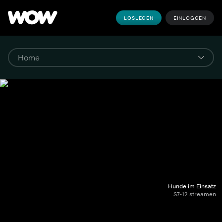
LOSLEGEN
EINLOGGEN
Hunde im Einsatz
S7-12 streamen