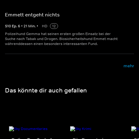
Emmett entgeht nichts
S
10
Ep.
6
•
21
Min.
•
HD
12
Polizeihund Gemma hat seinen ersten großen Einsatz bei der
Suche nach Tabak und Drogen. Biosicherheitshund Emmet macht
währenddessen einen besonders interessanten Fund.
mehr
Das könnte dir auch gefallen