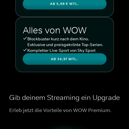
AB 5,98 € MTL.
Alles von WOW
Blockbuster kurz nach dem Kino.
Exklusive und preisgekrönte Top-Serien.
Kompletter Live-Sport von Sky Sport
AB 34,97 MTL.
Gib deinem Streaming ein Upgrade
Erleb jetzt die Vorteile von WOW Premium.