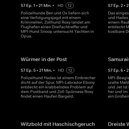
S
7
Ep.
1
•
21
Min.
•
HD
12
S
7
Ep.
2
•
2
Polizeihunde Ben und Ox liefern sich
Das einges
eine Verfolgungsjagd mit einem
und Hades 
Kriminellen. Zollhund Roxy landet am
einem Rau
Flughafen einen Dreifachtreffer und
entdeckt M
MPI-Hund Snoop untersucht Yachten in
kostbare D
Opua.
Würmer in der Post
Samurai
S
7
Ep.
5
•
21
Min.
•
HD
12
S
7
Ep.
6
•
2
Polizeihund Hades ist einem Einbrecher
MPI-Beagle
dicht auf der Spur. MPI-Labrador Ebony
uralte Mah
entdeckt ein krabbelndes Problem auf
und Jet ist
dem Postband und Zoll-Spürnase Roxy
her und im
findet einen Haufen Bargeld.
ein Großei
Witzbold mit Haschischgeruch
Dreiste 