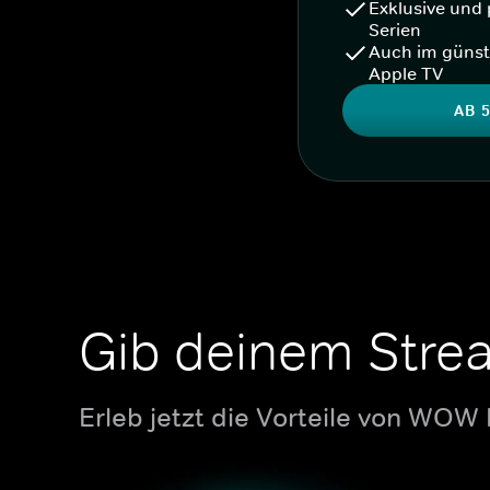
Exklusive und 
Serien
Auch im günst
Apple TV
AB 5
Gib deinem Stre
Erleb jetzt die Vorteile von WOW