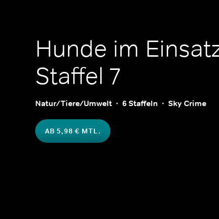
Hunde im Einsat
Staffel 7
Natur/Tiere/Umwelt
6 Staffeln
Sky Crime
AB 5,98 € MTL.