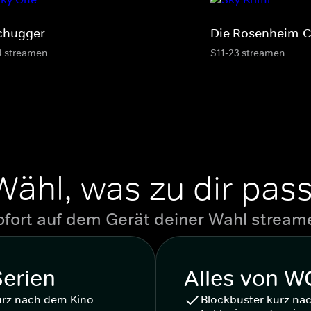
chugger
Die Rosenheim-
4 streamen
S11-23 streamen
Wähl, was zu dir pass
ofort auf dem Gerät deiner Wahl stream
Serien
Alles von 
urz nach dem Kino
Blockbuster kurz na