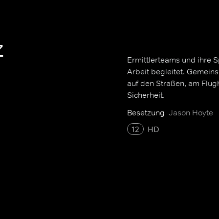
z
Ermittlerteams und ihre 
Arbeit begleitet. Gemein
auf den Straßen, am Flug
Sicherheit.
Besetzung
Jason Hoyte
12
HD