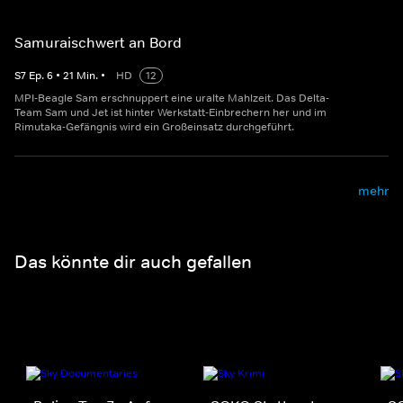
Samuraischwert an Bord
S
7
Ep.
6
•
21
Min.
•
HD
12
MPI-Beagle Sam erschnuppert eine uralte Mahlzeit. Das Delta-
Team Sam und Jet ist hinter Werkstatt-Einbrechern her und im
Rimutaka-Gefängnis wird ein Großeinsatz durchgeführt.
mehr
Das könnte dir auch gefallen