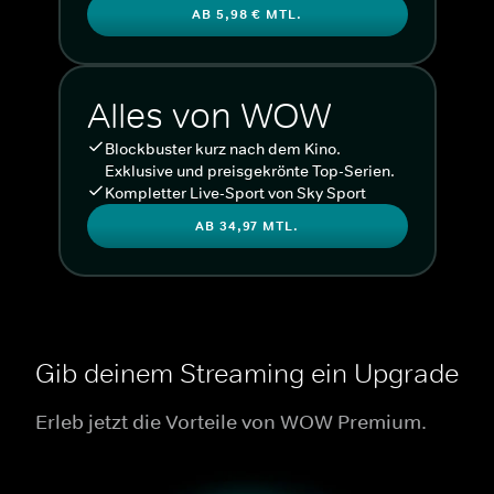
AB 5,98 € MTL.
Alles von WOW
Blockbuster kurz nach dem Kino.
Exklusive und preisgekrönte Top-Serien.
Kompletter Live-Sport von Sky Sport
AB 34,97 MTL.
Gib deinem Streaming ein Upgrade
Erleb jetzt die Vorteile von WOW Premium.