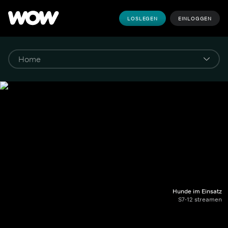
LOSLEGEN
EINLOGGEN
Hunde im Einsatz
S7-12 streamen