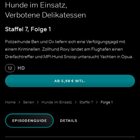
Hunde im Einsatz,
Verbotene Delikatessen
Staffel 7, Folge 1
Polizeihunde Ben und Ox liefern sich eine Verfolgungsjagd mit
einem Kriminellen. Zollhund Roxy landet am Flughafen einen
Dreifachtreffer und MPI-Hund Snoop untersucht Yachten in Opua.
HD
12
AB 5,98 € MTL.
Home
Serien
Hunde im Einsatz
Staffel 7
Folge 1
EPISODENGUIDE
DETAILS