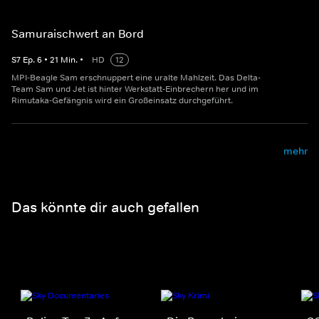
Samuraischwert an Bord
S
7
Ep.
6
•
21
Min.
•
HD
12
MPI-Beagle Sam erschnuppert eine uralte Mahlzeit. Das Delta-
Team Sam und Jet ist hinter Werkstatt-Einbrechern her und im
Rimutaka-Gefängnis wird ein Großeinsatz durchgeführt.
mehr
Das könnte dir auch gefallen