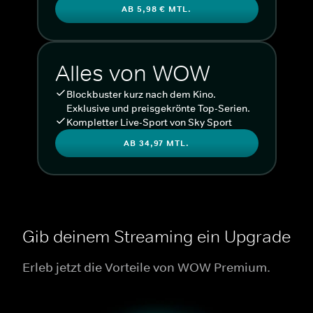
AB 5,98 € MTL.
Alles von WOW
Blockbuster kurz nach dem Kino.
Exklusive und preisgekrönte Top-Serien.
Kompletter Live-Sport von Sky Sport
AB 34,97 MTL.
Gib deinem Streaming ein Upgrade
Erleb jetzt die Vorteile von WOW Premium.