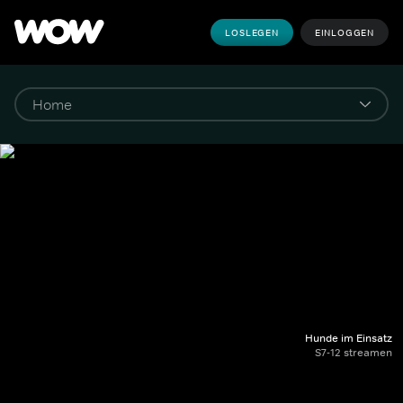
LOSLEGEN
EINLOGGEN
Hunde im Einsatz
S7-12 streamen