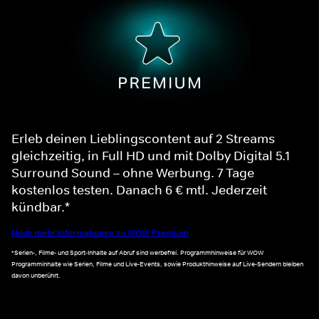
Erleb deinen Lieblingscontent auf 2 Streams
gleichzeitig, in Full HD und mit Dolby Digital 5.1
Surround Sound – ohne Werbung. 7 Tage
kostenlos testen. Danach 6 € mtl. Jederzeit
kündbar.*
Noch mehr Informationen zu WOW Premium
*Serien-, Filme- und Sport-Inhalte auf Abruf sind werbefrei. Programmhinweise für WOW
Programminhalte wie Serien, Filme und Live-Events, sowie Produkthinweise auf Live-Sendern bleiben
davon unberührt.