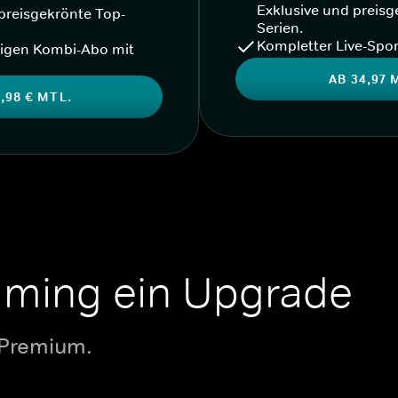
Exklusive und preisg
preisgekrönte Top-
Serien.
Kompletter Live-Spor
igen Kombi-Abo mit
AB 34,97 
,98 € MTL.
aming ein Upgrade
 Premium.