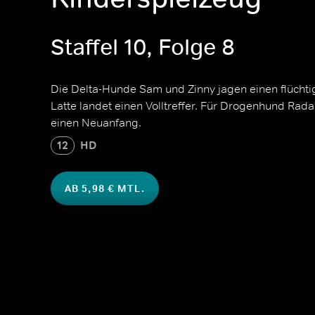
Staffel 10, Folge 8
Die Delta-Hunde Sam und Zinny jagen einen flüchti
Latte landet einen Volltreffer. Für Drogenhund Rad
einen Neuanfang.
12
HD
AB 5,98 € MTL.