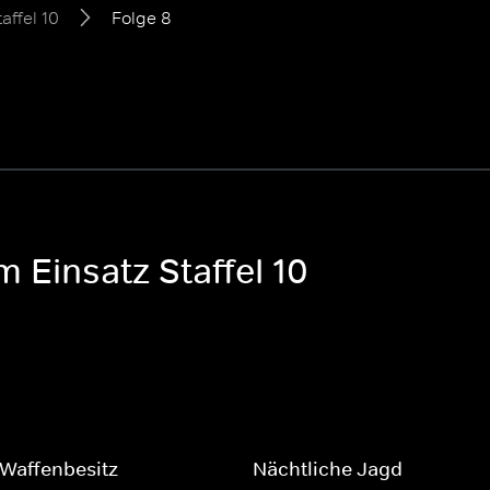
taffel 10
Folge 8
 Einsatz Staffel 10
r Waffenbesitz
Nächtliche Jagd