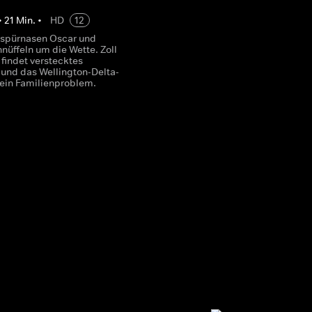
•
21
Min.
•
HD
12
nspürnasen Oscar und
nüffeln um die Wette. Zoll
 findet verstecktes
 und das Wellington-Delta-
 ein Familienproblem.