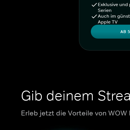
Exklusive und 
Serien
Auch im günst
Apple TV
AB 5
Gib deinem Stre
Erleb jetzt die Vorteile von WOW