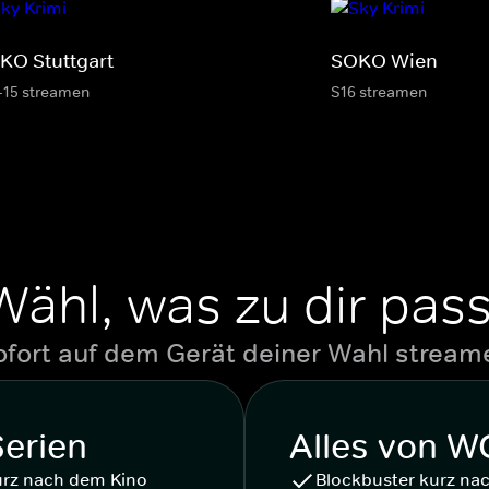
KO Stuttgart
SOKO Wien
-15 streamen
S16 streamen
Wähl, was zu dir pass
ofort auf dem Gerät deiner Wahl stream
Serien
Alles von 
urz nach dem Kino
Blockbuster kurz na