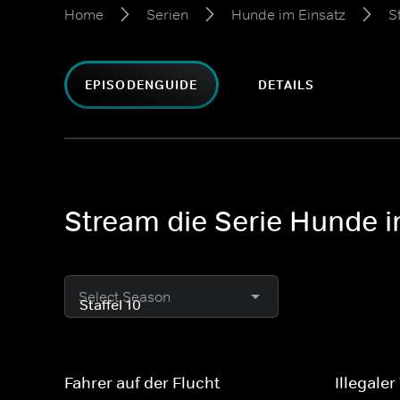
Home
Serien
Hunde im Einsatz
S
EPISODENGUIDE
DETAILS
Stream die Serie Hunde im
Select Season
Fahrer auf der Flucht
Illegale