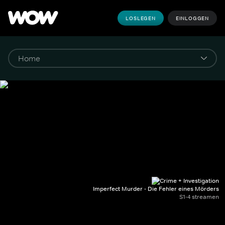
LOSLEGEN
EINLOGGEN
Imperfect Murder - Die Fehler eines Mörders
S1-4 streamen