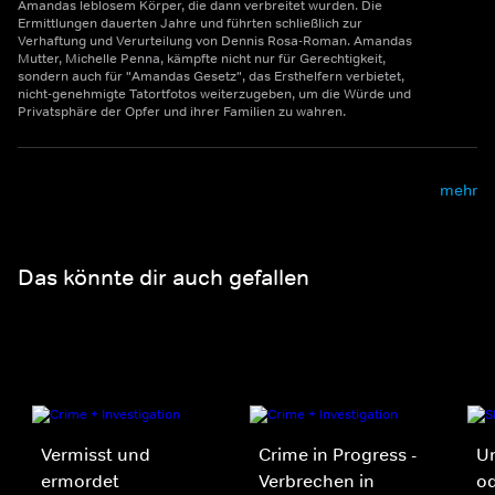
Amandas leblosem Körper, die dann verbreitet wurden. Die
Ermittlungen dauerten Jahre und führten schließlich zur
Verhaftung und Verurteilung von Dennis Rosa-Roman. Amandas
Mutter, Michelle Penna, kämpfte nicht nur für Gerechtigkeit,
sondern auch für "Amandas Gesetz", das Ersthelfern verbietet,
nicht-genehmigte Tatortfotos weiterzugeben, um die Würde und
Privatsphäre der Opfer und ihrer Familien zu wahren.
mehr
Das könnte dir auch gefallen
Vermisst und
Crime in Progress -
Un
ermordet
Verbrechen in
o