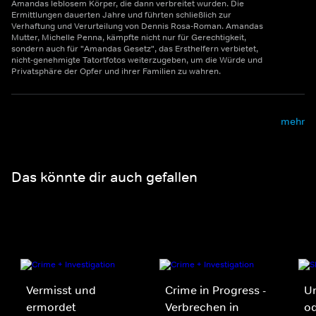
Amandas leblosem Körper, die dann verbreitet wurden. Die
Ermittlungen dauerten Jahre und führten schließlich zur
Verhaftung und Verurteilung von Dennis Rosa-Roman. Amandas
Mutter, Michelle Penna, kämpfte nicht nur für Gerechtigkeit,
sondern auch für "Amandas Gesetz", das Ersthelfern verbietet,
nicht-genehmigte Tatortfotos weiterzugeben, um die Würde und
Privatsphäre der Opfer und ihrer Familien zu wahren.
mehr
Das könnte dir auch gefallen
Vermisst und
Crime in Progress -
Un
ermordet
Verbrechen in
o