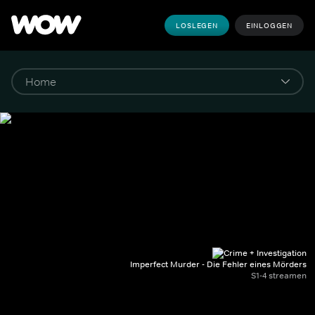
LOSLEGEN
EINLOGGEN
Imperfect Murder - Die Fehler eines Mörders
S1-4 streamen