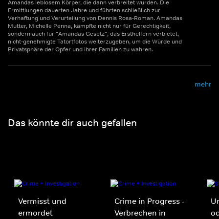
Amandas leblosem Körper, die dann verbreitet wurden. Die
Ermittlungen dauerten Jahre und führten schließlich zur
Verhaftung und Verurteilung von Dennis Rosa-Roman. Amandas
Mutter, Michelle Penna, kämpfte nicht nur für Gerechtigkeit,
sondern auch für "Amandas Gesetz", das Ersthelfern verbietet,
nicht-genehmigte Tatortfotos weiterzugeben, um die Würde und
Privatsphäre der Opfer und ihrer Familien zu wahren.
mehr
Das könnte dir auch gefallen
Vermisst und
Crime in Progress -
Un
ermordet
Verbrechen in
o