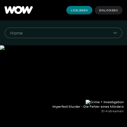
LOSLEGEN
EINLOGGEN
Imperfect Murder - Die Fehler eines Mörders
S1-4 streamen