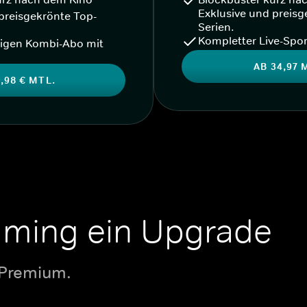
Exklusive und preisg
preisgekrönte Top-
Serien.
Kompletter Live-Spor
igen Kombi-Abo mit
AB 34,97 
,98 € MTL.
aming ein Upgrade
 Premium.