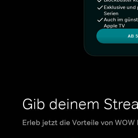
Exklusive und 
Serien
Auch im günst
Apple TV
AB 5
Gib deinem Stre
Erleb jetzt die Vorteile von WOW