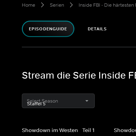
Home
Serien
Inside FBI - Die härtesten 
EPISODENGUIDE
DETAILS
Stream die Serie Inside FB
Select Season
Showdown im Westen - Teil 1
Showdown