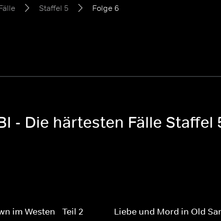
Fälle
Staffel 5
Folge 6
I - Die härtesten Fälle Staffel 
 im Westen - Teil 2
Liebe und Mord in Old Sa