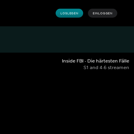
LOSLEGEN
EINLOGGEN
Inside FBI - Die härtesten Fälle
S1 and 4-6 streamen