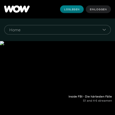
LOSLEGEN
EINLOGGEN
Inside FBI - Die härtesten Fälle
S1 and 4-6 streamen