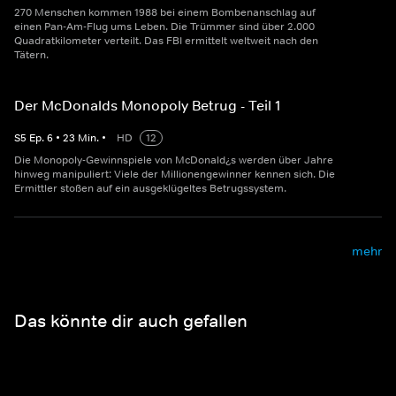
270 Menschen kommen 1988 bei einem Bombenanschlag auf
einen Pan-Am-Flug ums Leben. Die Trümmer sind über 2.000
Quadratkilometer verteilt. Das FBI ermittelt weltweit nach den
Tätern.
Der McDonalds Monopoly Betrug - Teil 1
S
5
Ep.
6
•
23
Min.
•
HD
12
Die Monopoly-Gewinnspiele von McDonald¿s werden über Jahre
hinweg manipuliert: Viele der Millionengewinner kennen sich. Die
Ermittler stoßen auf ein ausgeklügeltes Betrugssystem.
mehr
Das könnte dir auch gefallen