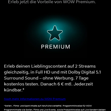
Erleb jetzt die Vorteile von WOW Premium.
Erleb deinen Lieblingscontent auf 2 Streams
gleichzeitig, in Full HD und mit Dolby Digital 5.1
Surround Sound – ohne Werbung. 7 Tage
kostenlos testen. Danach 6 € mtl. Jederzeit
kündbar.*
Noch mehr Informationen zu WOW Premium
*Serien-, Filme- und Sport-Inhalte auf Abruf sind werbefrei. Programmhinweise für WOW
Programminhalte wie Serien, Filme und Live-Events, sowie Produkthinweise auf Live-Sendern bleiben