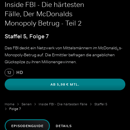
Inside FBI - Die härtesten
Fälle, Der McDonalds
Monopoly Betrug - Teil 2
Staffel 5, Folge 7
Das FBI deckt ein Netzwerk von Mittelsmännern im McDonald¿s-
Monopoly-Betrug auf. Die Ermittler befragen die angeblichen
Glückspilze zu ihren Millionengewinnen.
HD
12
AB 5,98 € MTL.
Home
Serien
Inside FBI - Die härtesten Fälle
Staffel 5
Folge 7
EPISODENGUIDE
DETAILS