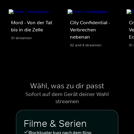
Mord - Von der Tat
City Confidential -
Cr
bis in die Zelle
Verbrechen
Ve
nebenan
Ec
S1 streamen
S2 and 9 streamen
S1
Wähl, was zu dir passt
Sofort auf dem Gerät deiner Wahl
streamen
Filme & Serien
Blockbuster kurz nach dem Kino