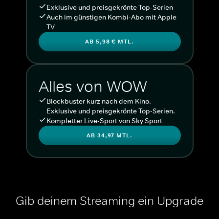
Exklusive und preisgekrönte Top-Serien
Auch im günstigen Kombi-Abo mit Apple
TV
AB 5,98 € MTL.
Alles von WOW
Blockbuster kurz nach dem Kino.
Exklusive und preisgekrönte Top-Serien.
Kompletter Live-Sport von Sky Sport
AB 34,97 MTL.
Gib deinem Streaming ein Upgrade