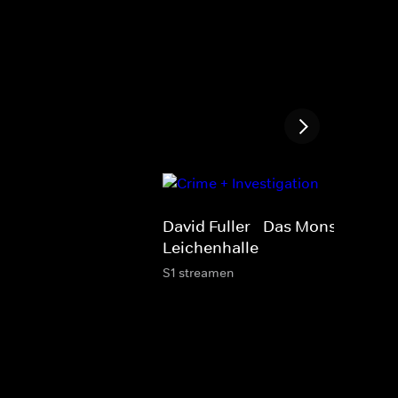
David Fuller - Das Monster in de
Leichenhalle
S1 streamen