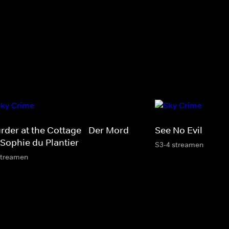
rder at the Cottage - Der Mord
See No Evil
 Sophie du Plantier
S3-4 streamen
streamen