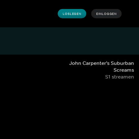
LOSLEGEN
EINLOGGEN
John Carpenter's Suburban
Screams
S1 streamen