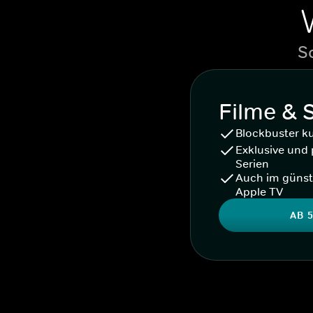
S
Filme & 
Blockbuster k
Exklusive und 
Serien
Auch im günst
Apple TV
AB 5