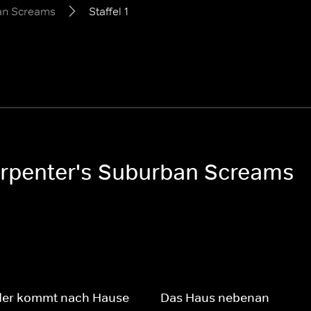
an Screams
Staffel 1
arpenter's Suburban Screams
der kommt nach Hause
Das Haus nebenan