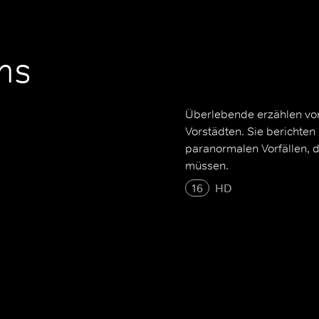
ms
Überlebende erzählen von
Vorstädten. Sie berichten
paranormalen Vorfällen, 
müssen.
16
HD