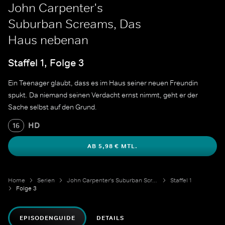
John Carpenter's
Suburban Screams, Das
Haus nebenan
Staffel 1, Folge 3
Ein Teenager glaubt, dass es im Haus seiner neuen Freundin
spukt. Da niemand seinen Verdacht ernst nimmt, geht er der
Sache selbst auf den Grund.
HD
16
AB 5,98 € MTL.
Home
Serien
John Carpenter's Suburban Screams
Staffel 1
Folge 3
EPISODENGUIDE
DETAILS