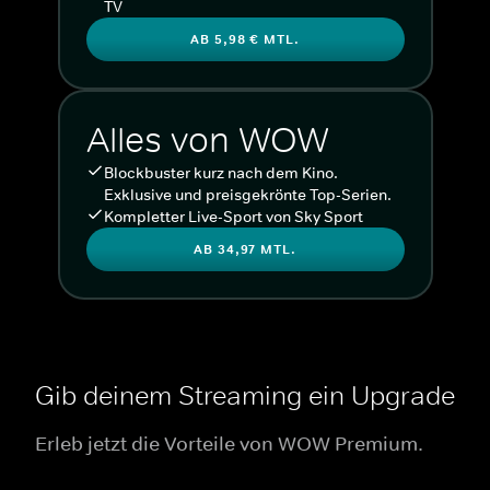
TV
AB 5,98 € MTL.
Alles von WOW
Blockbuster kurz nach dem Kino.
Exklusive und preisgekrönte Top-Serien.
Kompletter Live-Sport von Sky Sport
AB 34,97 MTL.
Gib deinem Streaming ein Upgrade
Erleb jetzt die Vorteile von WOW Premium.