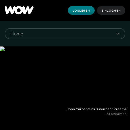
LOSLEGEN
EINLOGGEN
John Carpenter's Suburban Screams
S1 streamen