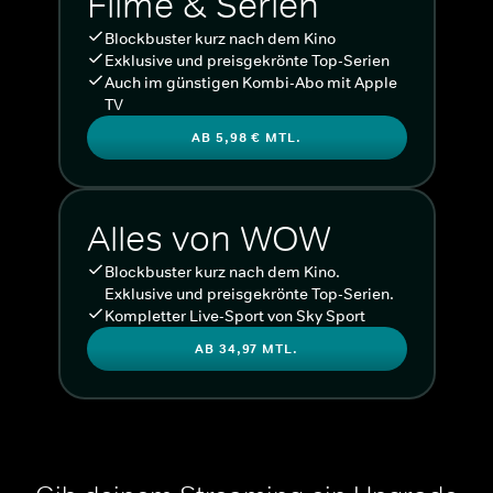
Filme & Serien
Blockbuster kurz nach dem Kino
Exklusive und preisgekrönte Top-Serien
Auch im günstigen Kombi-Abo mit Apple
TV
AB 5,98 € MTL.
Alles von WOW
Blockbuster kurz nach dem Kino.
Exklusive und preisgekrönte Top-Serien.
Kompletter Live-Sport von Sky Sport
AB 34,97 MTL.