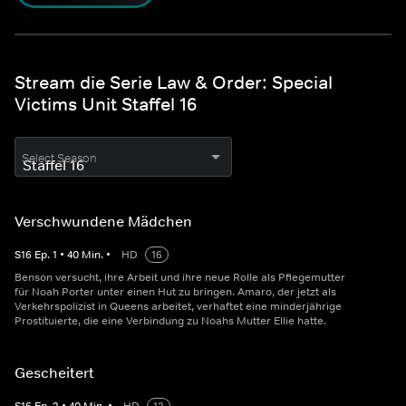
Stream die Serie Law & Order: Special
Victims Unit Staffel 16
Select Season
Verschwundene Mädchen
S
16
Ep.
1
•
40
Min.
•
HD
16
Benson versucht, ihre Arbeit und ihre neue Rolle als Pflegemutter
für Noah Porter unter einen Hut zu bringen. Amaro, der jetzt als
Verkehrspolizist in Queens arbeitet, verhaftet eine minderjährige
Prostituierte, die eine Verbindung zu Noahs Mutter Ellie hatte.
Gescheitert