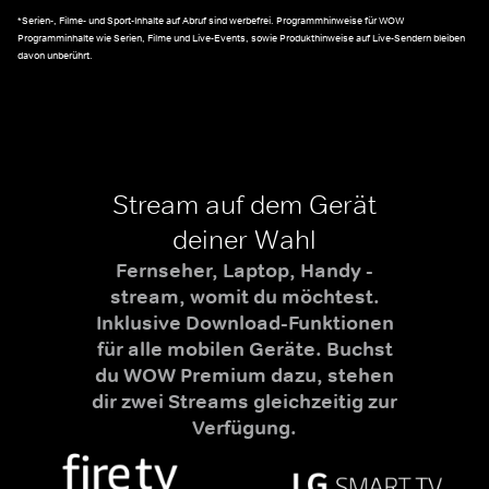
*Serien-, Filme- und Sport-Inhalte auf Abruf sind werbefrei. Programmhinweise für WOW
Programminhalte wie Serien, Filme und Live-Events, sowie Produkthinweise auf Live-Sendern bleiben
davon unberührt.
Stream auf dem Gerät
deiner Wahl
Fernseher, Laptop, Handy -
stream, womit du möchtest.
Inklusive Download-Funktionen
für alle mobilen Geräte. Buchst
du WOW Premium dazu, stehen
dir zwei Streams gleichzeitig zur
Verfügung.