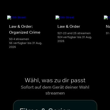
Law & Order:
Law & Order
Na
Organized Crime
S21-23 and 25 streamen
S1
S24 verfügbar bis 31 Aug.
S3-4 streamen
2026
S5 verfügbar bis 31 Aug.
2026
Wähl, was zu dir passt
Sofort auf dem Gerät deiner Wahl
streamen