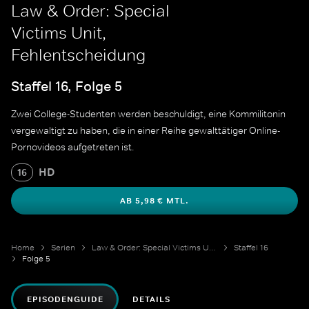
Law & Order: Special
Victims Unit,
Fehlentscheidung
Staffel 16, Folge 5
Zwei College-Studenten werden beschuldigt, eine Kommilitonin
vergewaltigt zu haben, die in einer Reihe gewalttätiger Online-
Pornovideos aufgetreten ist.
HD
16
AB 5,98 € MTL.
Home
Serien
Law & Order: Special Victims Unit
Staffel 16
Folge 5
EPISODENGUIDE
DETAILS