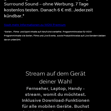
Surround Sound – ohne Werbung. 7 Tage
kostenlos testen. Danach 6 € mtl. Jederzeit
kündbar.*
Noch mehr Informationen zu WOW Premium
*Serien-, Filme- und Sport-Inhalte auf Abruf sind werbefrei. Programmhinweise für WOW
Programminhalte wie Serien, Filme und Live-Events, sowie Produkthinweise auf Live-Sendern bleiben
davon unberührt.
Stream auf dem Gerät
deiner Wahl
Fernseher, Laptop, Handy -
stream, womit du möchtest.
Inklusive Download-Funktionen
für alle mobilen Geräte. Buchst