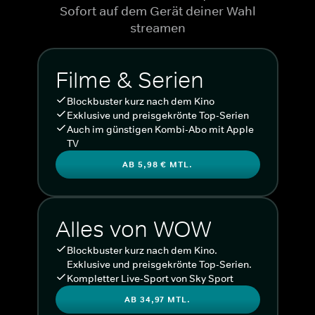
Sofort auf dem Gerät deiner Wahl
streamen
Filme & Serien
Blockbuster kurz nach dem Kino
Exklusive und preisgekrönte Top-Serien
Auch im günstigen Kombi-Abo mit Apple
TV
AB 5,98 € MTL.
Alles von WOW
Blockbuster kurz nach dem Kino.
Exklusive und preisgekrönte Top-Serien.
Kompletter Live-Sport von Sky Sport
AB 34,97 MTL.