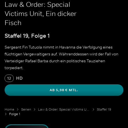
Law & Order: Special
Victims Unit, Ein dicker
Fisch
Staffel 19, Folge 1
Sergeant Fin Tutuola nimmt in Havanna die Verfolgung eines
flüchtigen Vergewaltigers auf. Währenddessen wird der Fall von
Verteidiger Rafael Barba durch ein politisches Tauziehen
torpediert.
HD
12
AB 5,98 € MTL.
Home
Serien
Law & Order: Special Victims Unit
Staffel 19
Folge 1