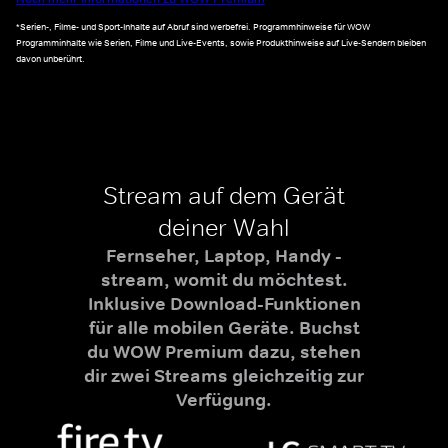
*Serien-, Filme- und Sport-Inhalte auf Abruf sind werbefrei. Programmhinweise für WOW
Programminhalte wie Serien, Filme und Live-Events, sowie Produkthinweise auf Live-Sendern bleiben
davon unberührt.
Stream auf dem Gerät
deiner Wahl
Fernseher, Laptop, Handy -
stream, womit du möchtest.
Inklusive Download-Funktionen
für alle mobilen Geräte. Buchst
du WOW Premium dazu, stehen
dir zwei Streams gleichzeitig zur
Verfügung.