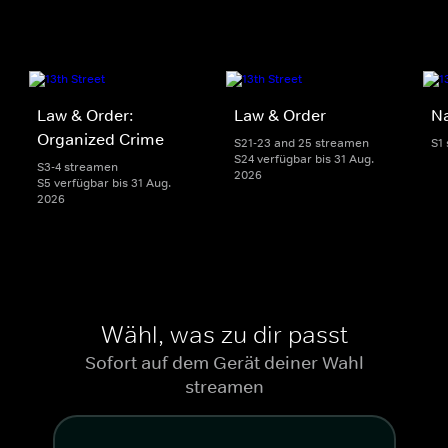
Law & Order:
Law & Order
Na
Organized Crime
S21-23 and 25 streamen
S1
S24 verfügbar bis 31 Aug.
S3-4 streamen
2026
S5 verfügbar bis 31 Aug.
2026
Wähl, was zu dir passt
Sofort auf dem Gerät deiner Wahl
streamen