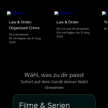
Law & Order:
Law & Order
Tr
Organized Crime
S21-23 and 25 streamen
S4
S24 verfügbar bis 31 Aug.
S3-4 streamen
2026
S5 verfügbar bis 31 Aug.
2026
Wähl, was zu dir passt
Sofort auf dem Gerät deiner Wahl
streamen
Filme & Serien