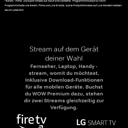
*Serien-, Filme- und Sport-Inhalte auf Abruf sind werbefrei. Programmhinweise für WOW
Programminhalte wie Serien, Filme und Live-Events, sowie Produkthinweise auf Live-Sendern bleiben
davon unberührt.
Stream auf dem Gerät
deiner Wahl
Fernseher, Laptop, Handy -
stream, womit du möchtest.
Inklusive Download-Funktionen
für alle mobilen Geräte. Buchst
du WOW Premium dazu, stehen
dir zwei Streams gleichzeitig zur
Verfügung.