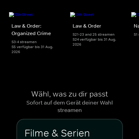
Law & Order:
Law & Order
Na
Organized Crime
S21-23 and 25 streamen
S1
S24 verfügbar bis 31 Aug.
S3-4 streamen
2026
S5 verfügbar bis 31 Aug.
2026
Wähl, was zu dir passt
Sofort auf dem Gerät deiner Wahl
streamen
Filme & Serien