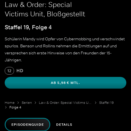
Law & Order: Special
Victims Unit, Bloßgestellt
Staffel 19, Folge 4
Schülerin Mandy wird Opfer von Cybermobbing und verschwindet
spurlos. Benson und Rollins nehmen die Ermittlungen auf und
versprechen sich erste Hinweise von den Freunden der 15-
Jährigen.
HD
12
AB 5,98 € MTL.
Home
Serien
Law & Order: Special Victims Unit
Staffel 19
Folge 4
EPISODENGUIDE
DETAILS